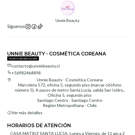
Unnie Beauty
Síguenos
UNNIE BEAUTY - COSMÉTICA COREANA
PUNTO DE RECOGIDA
contacto@unniebeauty.cl
+56982464898
Unnie Beauty - Cosmética Coreana
Marcoleta 572, oficina 5, segundo piso (marcar citófono
número 5). A pasos de metro Santa Lucía, salida San Isidro.,
Oficina 5, segundo piso
Santiago Centro - Santiago Centro
Región Metropolitana - Chile
Ver más detalles
HORARIOS DE ATENCIÓN
CASA MATRIZ SANTA LUCÍA: Lunes a Viernes, de 11 am a 2