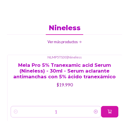
Nineless
Ver más productos
NLMP5TS30
|
Nineless
Mela Pro 5% Tranexamic acid Serum
(Nineless) - 30ml - Serum aclarante
antimanchas con 5% ácido tranexámico
$19.990
Cantidad