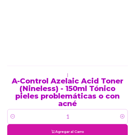
|
A-Control Azelaic Acid Toner
(Nineless) - 150ml Tónico
pieles problemáticas o con
acné
Cantidad
Agregar al Carro