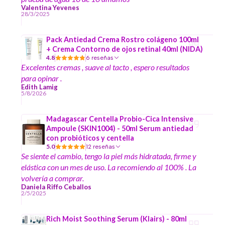
Valentina Yevenes
28/3/2025
Pack Antiedad Crema Rostro colágeno 100ml
+ Crema Contorno de ojos retinal 40ml (NIDA)
4.8
6 reseñas
Excelentes cremas , suave al tacto , espero resultados
para opinar .
Edith Lamig
5/8/2026
Madagascar Centella Probio-Cica Intensive
Ampoule (SKIN1004) - 50ml Serum antiedad
con probióticos y centella
5.0
12 reseñas
Se siente el cambio, tengo la piel más hidratada, firme y
elástica con un mes de uso. La recomiendo al 100% . La
volvería a comprar.
Daniela Riffo Ceballos
2/5/2025
Rich Moist Soothing Serum (Klairs) - 80ml