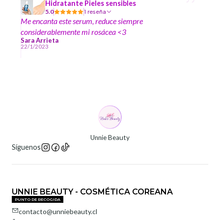
Hidratante Pieles sensibles
5.0
1 reseña
Me encanta este serum, reduce siempre
considerablemente mi rosácea <3
Sara Arrieta
22/1/2023
Unnie Beauty
Síguenos
UNNIE BEAUTY - COSMÉTICA COREANA
PUNTO DE RECOGIDA
contacto@unniebeauty.cl