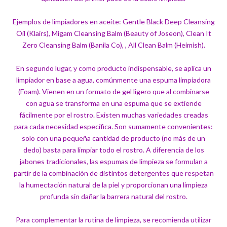
Ejemplos de limpiadores en aceite: Gentle Black Deep Cleansing
Oil (Klairs), Migam Cleansing Balm (Beauty of Joseon), Clean It
Zero Cleansing Balm (Banila Co), , All Clean Balm (Heimish).
En segundo lugar, y como producto indispensable, se aplica un
limpiador en base a agua, comúnmente una espuma limpiadora
(Foam). Vienen en un formato de gel ligero que al combinarse
con agua se transforma en una espuma que se extiende
fácilmente por el rostro. Existen muchas variedades creadas
para cada necesidad específica. Son sumamente convenientes:
solo con una pequeña cantidad de producto (no más de un
dedo) basta para limpiar todo el rostro. A diferencia de los
jabones tradicionales, las espumas de limpieza se formulan a
partir de la combinación de distintos detergentes que respetan
la humectación natural de la piel y proporcionan una limpieza
profunda sin dañar la barrera natural del rostro.
Para complementar la rutina de limpieza, se recomienda utilizar