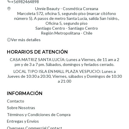
+56982464898
Unnie Beauty - Cosmética Coreana
Marcoleta 572, oficina 5, segundo piso (marcar citófono
número 5). A pasos de metro Santa Lucía, salida San Isidro.,
Oficina 5, segundo piso
Santiago Centro - Santiago Centro
Región Metropolitana - Chile
Ver más detalles
HORARIOS DE ATENCIÓN
CASA MATRIZ SANTA LUCÍA: Lunes a Viernes, de 11 am a 2
pm y de 3 a 7 pm. Sábados, domingos y feriados cerrado.
LOCAL TIPO ISLA EN MALL PLAZA VESPUCIO: Lunes a
Jueves de 10:30 a 20:30, Viernes, sábados y Domingos de 10:30
a 21:00
INFORMACIÓN
Contacto
Sobre Nosotras
Términos y Condiciones de Compra
Entregas y Envíos
Overseas Commercial Contact