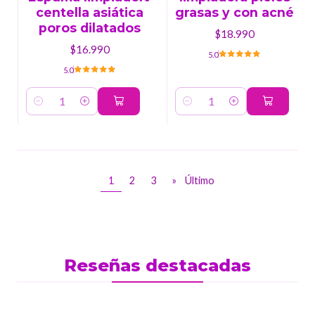
centella asiática
grasas y con acné
poros dilatados
$18.990
$16.990
5.0
5.0
Cantidad
Cantidad
1
2
3
»
Último
Reseñas destacadas