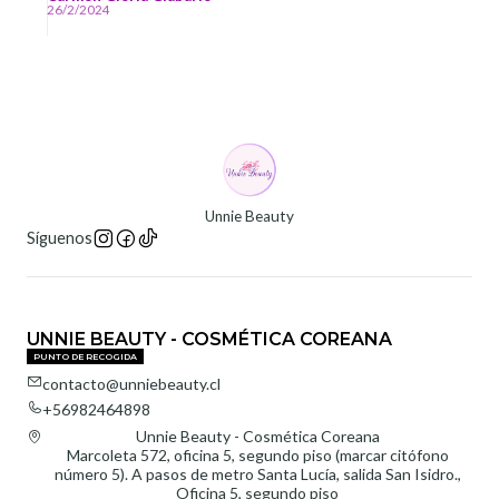
26/2/2024
Unnie Beauty
Síguenos
UNNIE BEAUTY - COSMÉTICA COREANA
PUNTO DE RECOGIDA
contacto@unniebeauty.cl
+56982464898
Unnie Beauty - Cosmética Coreana
Marcoleta 572, oficina 5, segundo piso (marcar citófono
número 5). A pasos de metro Santa Lucía, salida San Isidro.,
Oficina 5, segundo piso