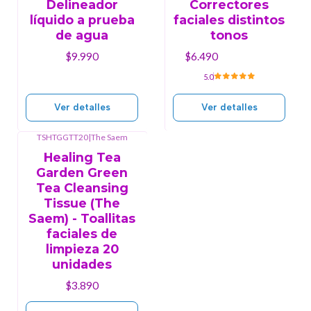
Delineador
Correctores
líquido a prueba
faciales distintos
de agua
tonos
$9.990
$6.490
5.0
Ver detalles
Ver detalles
TSHTGGTT20
|
The Saem
Agotado
Healing Tea
Garden Green
Tea Cleansing
Tissue (The
Saem) - Toallitas
faciales de
limpieza 20
unidades
$3.890