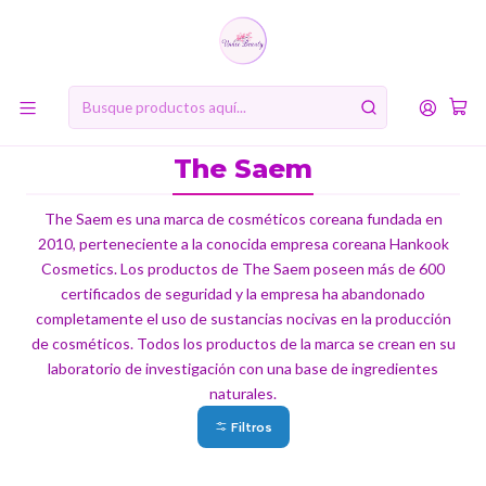
10% de descuento en tu primera compra online. Código: BIENVENIDA10
Inicio
MARCAS
The Saem
The Saem
The Saem es una marca de cosméticos coreana fundada en
2010, perteneciente a la conocida empresa coreana Hankook
Cosmetics. Los productos de The Saem poseen más de 600
certificados de seguridad y la empresa ha abandonado
completamente el uso de sustancias nocivas en la producción
de cosméticos. Todos los productos de la marca se crean en su
laboratorio de investigación con una base de ingredientes
naturales.
Filtros