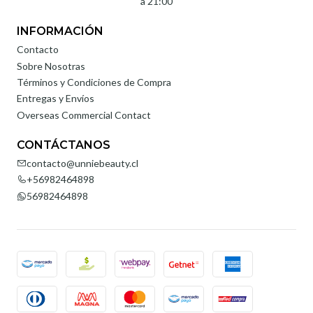
a 21:00
INFORMACIÓN
Contacto
Sobre Nosotras
Términos y Condiciones de Compra
Entregas y Envíos
Overseas Commercial Contact
CONTÁCTANOS
contacto@unniebeauty.cl
+56982464898
56982464898