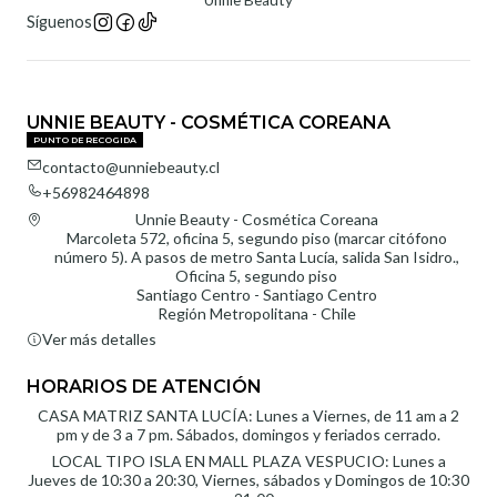
Síguenos
UNNIE BEAUTY - COSMÉTICA COREANA
PUNTO DE RECOGIDA
contacto@unniebeauty.cl
+56982464898
Unnie Beauty - Cosmética Coreana
Marcoleta 572, oficina 5, segundo piso (marcar citófono
número 5). A pasos de metro Santa Lucía, salida San Isidro.,
Oficina 5, segundo piso
Santiago Centro - Santiago Centro
Región Metropolitana - Chile
Ver más detalles
HORARIOS DE ATENCIÓN
CASA MATRIZ SANTA LUCÍA: Lunes a Viernes, de 11 am a 2
pm y de 3 a 7 pm. Sábados, domingos y feriados cerrado.
LOCAL TIPO ISLA EN MALL PLAZA VESPUCIO: Lunes a
Jueves de 10:30 a 20:30, Viernes, sábados y Domingos de 10:30