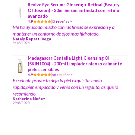
Revive Eye Serum : Ginseng + Retinal (Beauty
Of Joseon) - 30ml Serum antiedad con retinol
avanzado
4.9
15 reseñas
Me ha ayudado mucho con las líneas de expresión y a
mantener un contorno de ojos mas hidratado.
Nataly Repetti Vega
5/12/2025
Madagascar Centella Light Cleansing Oil
(SKIN1004) - 200ml Limpiador oleoso calmante
pieles sensibles
4.9
66 reseñas
Excelente producto deja la piel exquisita. envio
rapido,bien empacado y venia con un regalito, asique lo
recomiendo.
Katherine Nuñez
29/8/2025