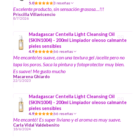
5.0
3 reseñas
Excelente producto, sin sensación grasosa…!!!
Priscilla Villavicencio
8/7/2026
Madagascar Centella Light Cleansing Oil
(SKIN1004) - 200ml Limpiador oleoso calmante
pieles sensibles
4.9
66 reseñas
Me encanto!es suave, con una textura gel /aceite pero no
tapa los poros. Saca la pintura y fotoprotector muy bien.
Es suave! Me gusto mucho
Macarena Ghiardo
22/1/2023
Madagascar Centella Light Cleansing Oil
(SKIN1004) - 200ml Limpiador oleoso calmante
pieles sensibles
4.9
66 reseñas
Me encantó! Es super liviano y el aroma es muy suave.
Carla Vidal Valdebenito
18/6/2024