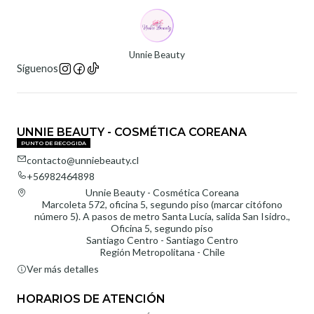
Unnie Beauty
Síguenos
UNNIE BEAUTY - COSMÉTICA COREANA
PUNTO DE RECOGIDA
contacto@unniebeauty.cl
+56982464898
Unnie Beauty - Cosmética Coreana
Marcoleta 572, oficina 5, segundo piso (marcar citófono
número 5). A pasos de metro Santa Lucía, salida San Isidro.,
Oficina 5, segundo piso
Santiago Centro - Santiago Centro
Región Metropolitana - Chile
Ver más detalles
HORARIOS DE ATENCIÓN