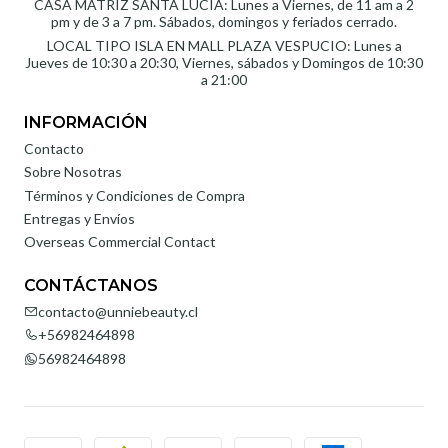
CASA MATRIZ SANTA LUCÍA: Lunes a Viernes, de 11 am a 2
pm y de 3 a 7 pm. Sábados, domingos y feriados cerrado.
LOCAL TIPO ISLA EN MALL PLAZA VESPUCIO: Lunes a
Jueves de 10:30 a 20:30, Viernes, sábados y Domingos de 10:30
a 21:00
INFORMACIÓN
Contacto
Sobre Nosotras
Términos y Condiciones de Compra
Entregas y Envíos
Overseas Commercial Contact
CONTÁCTANOS
contacto@unniebeauty.cl
+56982464898
56982464898