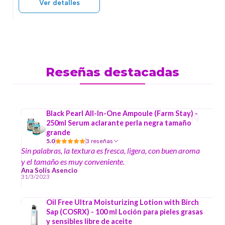
Ver detalles
Reseñas destacadas
Black Pearl All-In-One Ampoule (Farm Stay) -
250ml Serum aclarante perla negra tamaño
grande
5.0
3 reseñas
Sin palabras, la textura es fresca, ligera, con buen aroma
y el tamaño es muy conveniente.
Ana Solís Asencio
31/3/2023
Oil Free Ultra Moisturizing Lotion with Birch
Sap (COSRX) - 100 ml Loción para pieles grasas
y sensibles libre de aceite