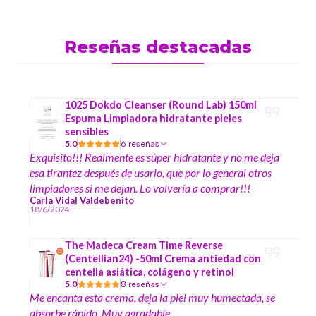
Reseñas destacadas
1025 Dokdo Cleanser (Round Lab) 150ml
Espuma Limpiadora hidratante pieles
sensibles
5.0
6 reseñas
Exquisito!!! Realmente es súper hidratante y no me deja
esa tirantez después de usarlo, que por lo general otros
limpiadores si me dejan. Lo volvería a comprar!!!
Carla Vidal Valdebenito
18/6/2024
The Madeca Cream Time Reverse
(Centellian24) -50ml Crema antiedad con
centella asiática, colágeno y retinol
5.0
8 reseñas
Me encanta esta crema, deja la piel muy humectada, se
absorbe rápido. Muy agradable