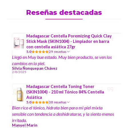
Reseñas destacadas
Madagascar Centella Poremizing Quick Clay
Stick Mask (SKIN1004) - Limpiador en barra
con centella asiática 27gr
5.0
29 reseñas
Llegó en Muy bue estado. Muy bien producto, se ven los
cambios en la piel.
Silvia Ñonquepan Chávez
2/8/2025
Madagascar Centella Toning Toner
(SKIN1004) - 210 ml Tónico 84% Centella
Asiática
5.0
38 reseñas
Bien rico el tónico, hidrata bien para mi piel mixta
sensible con tendencia a deshidratarse, y la siento menos
irritada.
Manuel Marin