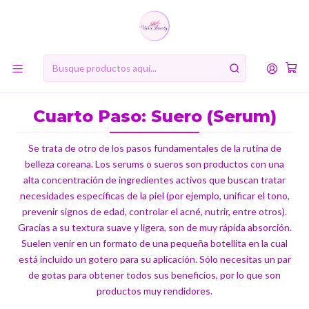
10% de descuento en tu primera compra online. Código: BIENVENIDA10
Inicio
RUTINA DE BELLEZA COREANA
Cuarto Paso: Suero (Serum)
Cuarto Paso: Suero (Serum)
Se trata de otro de los pasos fundamentales de la rutina de
belleza coreana. Los serums o sueros son productos con una
alta concentración de ingredientes activos que buscan tratar
necesidades específicas de la piel (por ejemplo, unificar el tono,
prevenir signos de edad, controlar el acné, nutrir, entre otros).
Gracias a su textura suave y ligera, son de muy rápida absorción.
Suelen venir en un formato de una pequeña botellita en la cual
está incluido un gotero para su aplicación. Sólo necesitas un par
de gotas para obtener todos sus beneficios, por lo que son
productos muy rendidores.