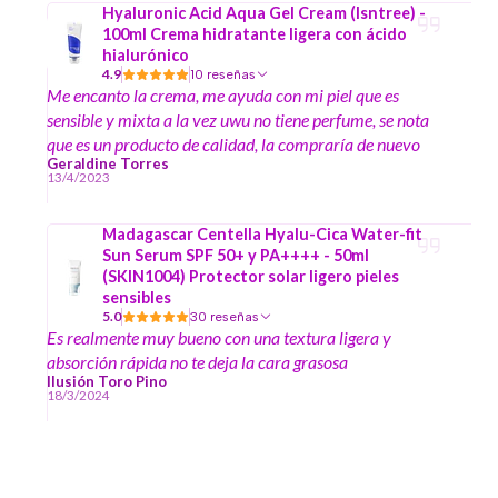
Hyaluronic Acid Aqua Gel Cream (Isntree) -
100ml Crema hidratante ligera con ácido
hialurónico
4.9
10 reseñas
Me encanto la crema, me ayuda con mi piel que es
sensible y mixta a la vez uwu no tiene perfume, se nota
que es un producto de calidad, la compraría de nuevo
Geraldine Torres
13/4/2023
Madagascar Centella Hyalu-Cica Water-fit
Sun Serum SPF 50+ y PA++++ - 50ml
(SKIN1004) Protector solar ligero pieles
sensibles
5.0
30 reseñas
Es realmente muy bueno con una textura ligera y
absorción rápida no te deja la cara grasosa
Ilusión Toro Pino
18/3/2024