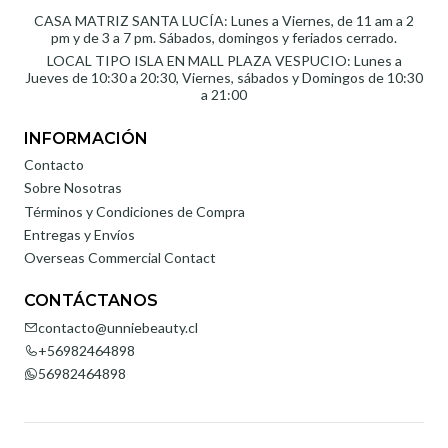
CASA MATRIZ SANTA LUCÍA: Lunes a Viernes, de 11 am a 2
pm y de 3 a 7 pm. Sábados, domingos y feriados cerrado.
LOCAL TIPO ISLA EN MALL PLAZA VESPUCIO: Lunes a
Jueves de 10:30 a 20:30, Viernes, sábados y Domingos de 10:30
a 21:00
INFORMACIÓN
Contacto
Sobre Nosotras
Términos y Condiciones de Compra
Entregas y Envíos
Overseas Commercial Contact
CONTÁCTANOS
contacto@unniebeauty.cl
+56982464898
56982464898