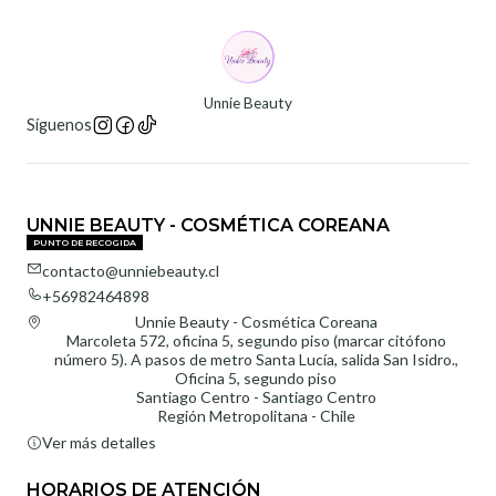
Unnie Beauty
Síguenos
UNNIE BEAUTY - COSMÉTICA COREANA
PUNTO DE RECOGIDA
contacto@unniebeauty.cl
+56982464898
Unnie Beauty - Cosmética Coreana
Marcoleta 572, oficina 5, segundo piso (marcar citófono
número 5). A pasos de metro Santa Lucía, salida San Isidro.,
Oficina 5, segundo piso
Santiago Centro - Santiago Centro
Región Metropolitana - Chile
Ver más detalles
HORARIOS DE ATENCIÓN