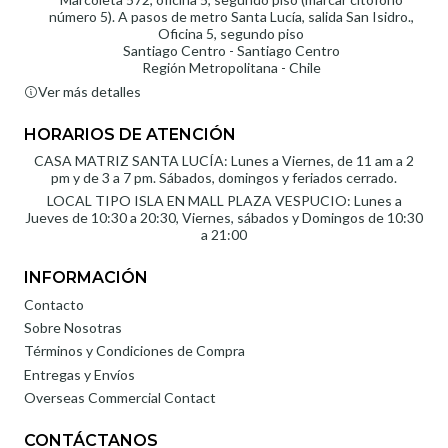
número 5). A pasos de metro Santa Lucía, salida San Isidro.,
Oficina 5, segundo piso
Santiago Centro - Santiago Centro
Región Metropolitana - Chile
Ver más detalles
HORARIOS DE ATENCIÓN
CASA MATRIZ SANTA LUCÍA: Lunes a Viernes, de 11 am a 2
pm y de 3 a 7 pm. Sábados, domingos y feriados cerrado.
LOCAL TIPO ISLA EN MALL PLAZA VESPUCIO: Lunes a
Jueves de 10:30 a 20:30, Viernes, sábados y Domingos de 10:30
a 21:00
INFORMACIÓN
Contacto
Sobre Nosotras
Términos y Condiciones de Compra
Entregas y Envíos
Overseas Commercial Contact
CONTÁCTANOS