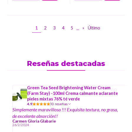
...
1
2
3
4
5
»
Último
Reseñas destacadas
Green Tea Seed Brightening Water Cream
(Farm Stay) -100ml Crema calmante aclarante
pieles mixtas 76% té verde
4.9
10 reseñas
Simplemente maravillosa !!! Exquisita textura, no grasa,
de excelente absorción!!
Carmen Gloria Glabarie
26/2/2024