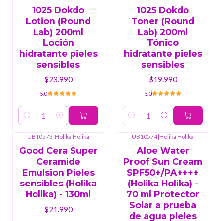
1025 Dokdo
1025 Dokdo
Lotion (Round
Toner (Round
Lab) 200ml
Lab) 200ml
Loción
Tónico
hidratante pieles
hidratante pieles
sensibles
sensibles
$23.990
$19.990
5.0
5.0
Cantidad
Cantidad
UB10573
|
Holika Holika
UB10574
|
Holika Holika
Good Cera Super
Aloe Water
Ceramide
Proof Sun Cream
Emulsion Pieles
SPF50+/PA++++
sensibles (Holika
(Holika Holika) -
Holika) - 130ml
70 ml Protector
Solar a prueba
$21.990
de agua pieles