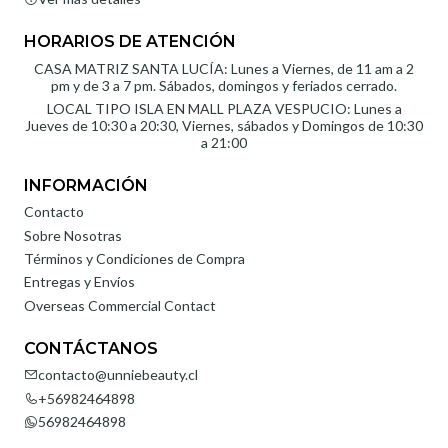
HORARIOS DE ATENCIÓN
CASA MATRIZ SANTA LUCÍA: Lunes a Viernes, de 11 am a 2
pm y de 3 a 7 pm. Sábados, domingos y feriados cerrado.
LOCAL TIPO ISLA EN MALL PLAZA VESPUCIO: Lunes a
Jueves de 10:30 a 20:30, Viernes, sábados y Domingos de 10:30
a 21:00
INFORMACIÓN
Contacto
Sobre Nosotras
Términos y Condiciones de Compra
Entregas y Envíos
Overseas Commercial Contact
CONTÁCTANOS
contacto@unniebeauty.cl
+56982464898
56982464898