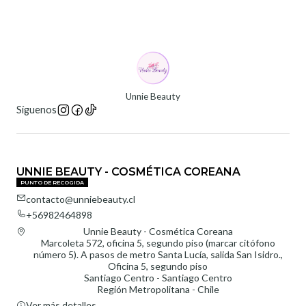
Unnie Beauty
Síguenos
UNNIE BEAUTY - COSMÉTICA COREANA
PUNTO DE RECOGIDA
contacto@unniebeauty.cl
+56982464898
Unnie Beauty - Cosmética Coreana
Marcoleta 572, oficina 5, segundo piso (marcar citófono
número 5). A pasos de metro Santa Lucía, salida San Isidro.,
Oficina 5, segundo piso
Santiago Centro - Santiago Centro
Región Metropolitana - Chile
Ver más detalles