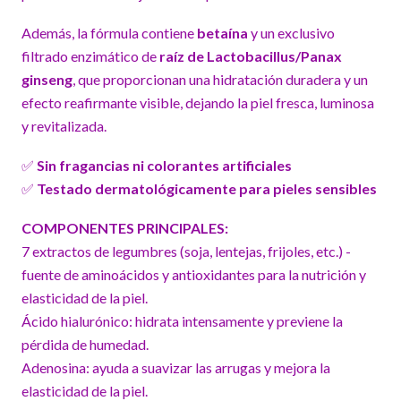
Además, la fórmula contiene
betaína
y un exclusivo
filtrado enzimático de
raíz de Lactobacillus/Panax
ginseng
, que proporcionan una hidratación duradera y un
efecto reafirmante visible, dejando la piel fresca, luminosa
y revitalizada.
✅
Sin fragancias ni colorantes artificiales
✅
Testado dermatológicamente para pieles sensibles
COMPONENTES PRINCIPALES:
7 extractos de legumbres (soja, lentejas, frijoles, etc.) -
fuente de aminoácidos y antioxidantes para la nutrición y
elasticidad de la piel.
Ácido hialurónico: hidrata intensamente y previene la
pérdida de humedad.
Adenosina: ayuda a suavizar las arrugas y mejora la
elasticidad de la piel.