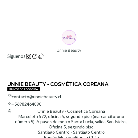
Unnie Beauty
Síguenos
UNNIE BEAUTY - COSMÉTICA COREANA
PUNTO DE RECOGIDA
contacto@unniebeauty.cl
+56982464898
Unnie Beauty - Cosmética Coreana
Marcoleta 572, oficina 5, segundo piso (marcar citófono
número 5). A pasos de metro Santa Lucía, salida San Isidro.,
Oficina 5, segundo piso
Santiago Centro - Santiago Centro
Región Metropolitana - Chile