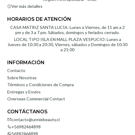
Ver más detalles
HORARIOS DE ATENCIÓN
CASA MATRIZ SANTA LUCÍA: Lunes a Viernes, de 11 am a 2
pm y de 3 a 7 pm. Sábados, domingos y feriados cerrado.
LOCAL TIPO ISLA EN MALL PLAZA VESPUCIO: Lunes a
Jueves de 10:30 a 20:30, Viernes, sábados y Domingos de 10:30
a 21:00
INFORMACIÓN
Contacto
Sobre Nosotras
Términos y Condiciones de Compra
Entregas y Envíos
Overseas Commercial Contact
CONTÁCTANOS
contacto@unniebeauty.cl
+56982464898
56982464898