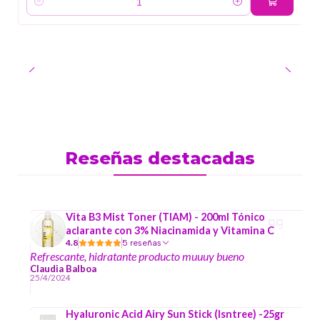
Cantidad
Reseñas destacadas
Vita B3 Mist Toner (TIAM) - 200ml Tónico
aclarante con 3% Niacinamida y Vitamina C
4.8
5 reseñas
Refrescante, hidratante producto muuuy bueno
Claudia Balboa
25/4/2024
Hyaluronic Acid Airy Sun Stick (Isntree) -25gr