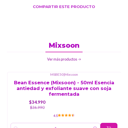
COMPARTIR ESTE PRODUCTO
Mixsoon
Ver más productos
MSBE50
|
Mixsoon
-5%
OFF
Bean Essence (Mixsoon) - 50ml Esencia
antiedad y exfoliante suave con soja
fermentada
$34.990
$36.990
4.5