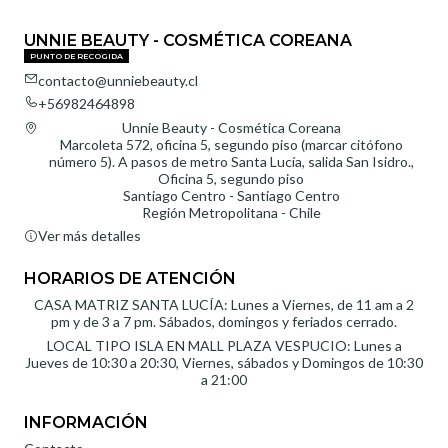
UNNIE BEAUTY - COSMÉTICA COREANA
PUNTO DE RECOGIDA
contacto@unniebeauty.cl
+56982464898
Unnie Beauty - Cosmética Coreana
Marcoleta 572, oficina 5, segundo piso (marcar citófono
número 5). A pasos de metro Santa Lucía, salida San Isidro.,
Oficina 5, segundo piso
Santiago Centro - Santiago Centro
Región Metropolitana - Chile
Ver más detalles
HORARIOS DE ATENCIÓN
CASA MATRIZ SANTA LUCÍA: Lunes a Viernes, de 11 am a 2
pm y de 3 a 7 pm. Sábados, domingos y feriados cerrado.
LOCAL TIPO ISLA EN MALL PLAZA VESPUCIO: Lunes a
Jueves de 10:30 a 20:30, Viernes, sábados y Domingos de 10:30
a 21:00
INFORMACIÓN