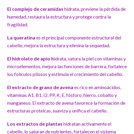
El complejo de ceramidas
hidrata, previene la pérdida de
humedad, restaura la estructura y protege contra la
fragilidad.
La queratina
es el principal componente estructural del
cabello, mejora la estructura y elimina la sequedad.
El hidrolato de apio h
idrata, satura la piel con vitaminas y
microelementos, mejora las funciones de barrera, fortalece
los folículos pilosos y estimula el crecimiento del cabello.
El extracto de grano de avena
es rico en aminoácidos,
vitaminas A1, B1, I2, PP, K, E, fósforo, hierro, cobalto y
manganeso. El extracto de avena favorece la formación de
estructuras proteicas, suaviza y unifica el cabello.
Los extractos de plantas
hidratan activamente el
cabello, lo saturan de nutrientes, fortalecen el sistema