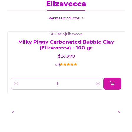
Elizavecca
Ver más productos
UB10035
|
Elizavecca
Milky Piggy Carbonated Bubble Clay
(Elizavecca) - 100 gr
$16.990
5.0
Cantidad