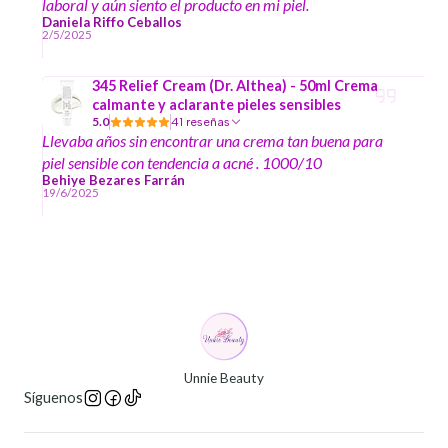
laboral y aún siento el producto en mi piel.
Daniela Riffo Ceballos
2/5/2025
345 Relief Cream (Dr. Althea) - 50ml Crema
calmante y aclarante pieles sensibles
5.0
41 reseñas
Llevaba años sin encontrar una crema tan buena para
piel sensible con tendencia a acné . 1000/10
Behiye Bezares Farrán
19/6/2025
Unnie Beauty
Síguenos