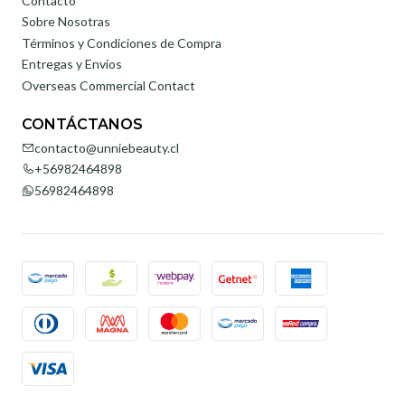
Contacto
Sobre Nosotras
Términos y Condiciones de Compra
Entregas y Envíos
Overseas Commercial Contact
CONTÁCTANOS
contacto@unniebeauty.cl
+56982464898
56982464898