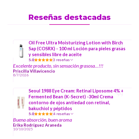
Reseñas destacadas
Oil Free Ultra Moisturizing Lotion with Birch
Sap (COSRX) - 100 ml Loción para pieles grasas
y sensibles libre de aceite
5.0
3 reseñas
Excelente producto, sin sensación grasosa…!!!
Priscilla Villavicencio
8/7/2026
Seoul 1988 Eye Cream: Retinal Liposome 4% +
Fermented Bean (K-Secret) -30ml Crema
contorno de ojos antiedad con retinal,
bakuchiol y péptidos
5.0
4 reseñas
Buena absorción, buen aroma
Erika Rodríguez Araneda
10/10/2025