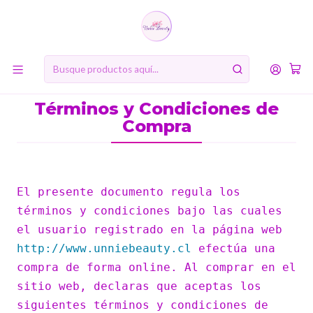
10% de descuento en tu primera compra online. Código: BIENVENIDA10
Inicio
Sobre Nosotros
Términos y Condiciones de Compra
Términos y Condiciones de
Compra
El presente documento regula los
términos y condiciones bajo las cuales
el usuario registrado en la página web
http://www.unniebeauty.cl
efectúa una
compra de forma online. Al comprar en el
sitio web, declaras que aceptas los
siguientes términos y condiciones de