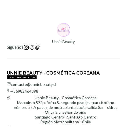
Unnie Beauty
Síguenos
UNNIE BEAUTY - COSMÉTICA COREANA
PUNTO DE RECOGIDA
contacto@unniebeauty.cl
+56982464898
Unnie Beauty - Cosmética Coreana
Marcoleta 572, oficina 5, segundo piso (marcar citófono
número 5). A pasos de metro Santa Lucía, salida San Isidro.,
Oficina 5, segundo piso
Santiago Centro - Santiago Centro
Región Metropolitana - Chile