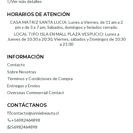
Ver más detalles
HORARIOS DE ATENCIÓN
CASA MATRIZ SANTA LUCÍA: Lunes a Viernes, de 11 am a 2
pm y de 3 a 7 pm. Sábados, domingos y feriados cerrado.
LOCAL TIPO ISLA EN MALL PLAZA VESPUCIO: Lunes a
Jueves de 10:30 a 20:30, Viernes, sábados y Domingos de 10:30
a 21:00
INFORMACIÓN
Contacto
Sobre Nosotras
Términos y Condiciones de Compra
Entregas y Envíos
Overseas Commercial Contact
CONTÁCTANOS
contacto@unniebeauty.cl
+56982464898
56982464898