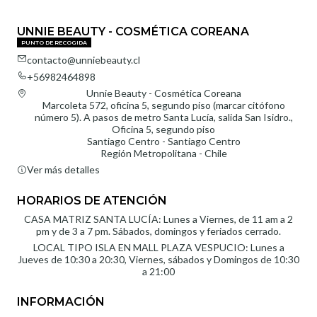
UNNIE BEAUTY - COSMÉTICA COREANA
PUNTO DE RECOGIDA
contacto@unniebeauty.cl
+56982464898
Unnie Beauty - Cosmética Coreana
Marcoleta 572, oficina 5, segundo piso (marcar citófono
número 5). A pasos de metro Santa Lucía, salida San Isidro.,
Oficina 5, segundo piso
Santiago Centro - Santiago Centro
Región Metropolitana - Chile
Ver más detalles
HORARIOS DE ATENCIÓN
CASA MATRIZ SANTA LUCÍA: Lunes a Viernes, de 11 am a 2
pm y de 3 a 7 pm. Sábados, domingos y feriados cerrado.
LOCAL TIPO ISLA EN MALL PLAZA VESPUCIO: Lunes a
Jueves de 10:30 a 20:30, Viernes, sábados y Domingos de 10:30
a 21:00
INFORMACIÓN