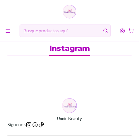
10% de descuento en tu primera compra online. Código: BIENVENIDA10
Inicio
Instagram
Instagram
Unnie Beauty
Síguenos