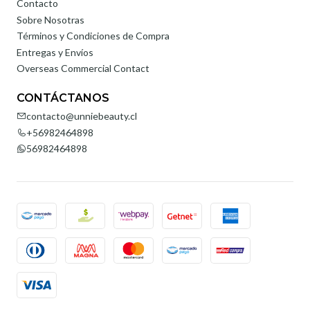
Contacto
Sobre Nosotras
Términos y Condiciones de Compra
Entregas y Envíos
Overseas Commercial Contact
CONTÁCTANOS
contacto@unniebeauty.cl
+56982464898
56982464898