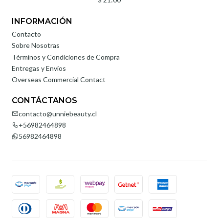
INFORMACIÓN
Contacto
Sobre Nosotras
Términos y Condiciones de Compra
Entregas y Envíos
Overseas Commercial Contact
CONTÁCTANOS
contacto@unniebeauty.cl
+56982464898
56982464898