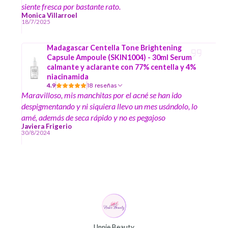
siente fresca por bastante rato.
Monica Villarroel
18/7/2025
Madagascar Centella Tone Brightening
Capsule Ampoule (SKIN1004) - 30ml Serum
calmante y aclarante con 77% centella y 4%
niacinamida
4.9
18 reseñas
Maravilloso, mis manchitas por el acné se han ido
despigmentando y ni siquiera llevo un mes usándolo, lo
amé, además de seca rápido y no es pegajoso
Javiera Frigerio
30/8/2024
Unnie Beauty