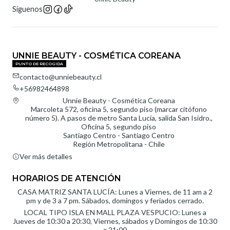
Síguenos
UNNIE BEAUTY - COSMÉTICA COREANA
PUNTO DE RECOGIDA
contacto@unniebeauty.cl
+56982464898
Unnie Beauty - Cosmética Coreana
Marcoleta 572, oficina 5, segundo piso (marcar citófono
número 5). A pasos de metro Santa Lucía, salida San Isidro.,
Oficina 5, segundo piso
Santiago Centro - Santiago Centro
Región Metropolitana - Chile
Ver más detalles
HORARIOS DE ATENCIÓN
CASA MATRIZ SANTA LUCÍA: Lunes a Viernes, de 11 am a 2
pm y de 3 a 7 pm. Sábados, domingos y feriados cerrado.
LOCAL TIPO ISLA EN MALL PLAZA VESPUCIO: Lunes a
Jueves de 10:30 a 20:30, Viernes, sábados y Domingos de 10:30
a 21:00