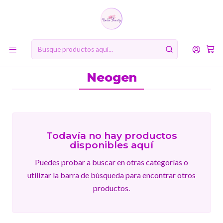
10% de descuento en tu primera compra online. Código: BIENVENIDA10
Inicio
MARCAS
Neogen
Neogen
Todavía no hay productos
disponibles aquí
Puedes probar a buscar en otras categorías o
utilizar la barra de búsqueda para encontrar otros
productos.