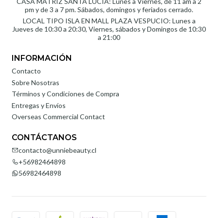
CASA MATRIZ SANTA LUCÍA: Lunes a Viernes, de 11 am a 2
pm y de 3 a 7 pm. Sábados, domingos y feriados cerrado.
LOCAL TIPO ISLA EN MALL PLAZA VESPUCIO: Lunes a
Jueves de 10:30 a 20:30, Viernes, sábados y Domingos de 10:30
a 21:00
INFORMACIÓN
Contacto
Sobre Nosotras
Términos y Condiciones de Compra
Entregas y Envíos
Overseas Commercial Contact
CONTÁCTANOS
contacto@unniebeauty.cl
+56982464898
56982464898