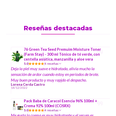
Reseñas destacadas
76 Green Tea Seed Premuim Moisture Toner
(Farm Stay) - 300 ml Tónico de té verde, con
centella asiática, manzanilla y aloe vera
5.0
4 reseñas
Deja la piel muy suave e hidratada, alivia mucho la
sensación de ardor cuando estoy en periodos de brote.
Muy buen producto y muy rapjdo el despacho.
Lorena Cerda Castro
14/12/2022
Pack Baba de Caracol Esencia 96% 100ml +
Crema 92% 100ml (COSRX)
5.0
4 reseñas
Me gusta la crema es muy hidratante y el serum es