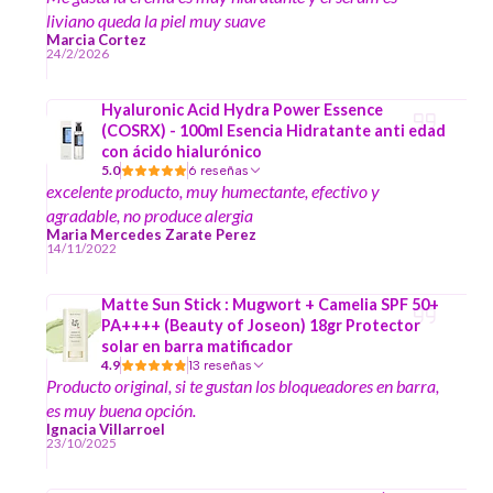
liviano queda la piel muy suave
Marcia Cortez
24/2/2026
Hyaluronic Acid Hydra Power Essence
(COSRX) - 100ml Esencia Hidratante anti edad
con ácido hialurónico
5.0
6 reseñas
excelente producto, muy humectante, efectivo y
agradable, no produce alergia
Maria Mercedes Zarate Perez
14/11/2022
Matte Sun Stick : Mugwort + Camelia SPF 50+
PA++++ (Beauty of Joseon) 18gr Protector
solar en barra matificador
4.9
13 reseñas
Producto original, si te gustan los bloqueadores en barra,
es muy buena opción.
Ignacia Villarroel
23/10/2025