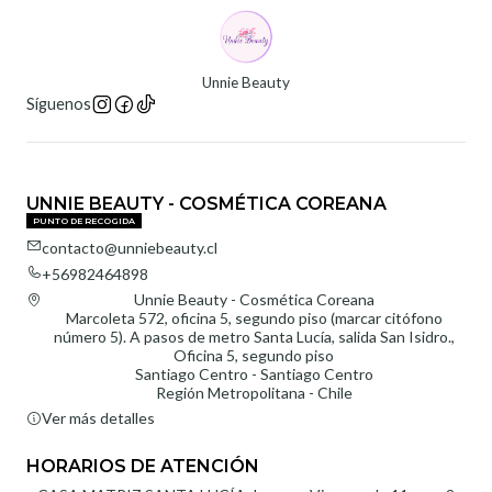
Unnie Beauty
Síguenos
UNNIE BEAUTY - COSMÉTICA COREANA
PUNTO DE RECOGIDA
contacto@unniebeauty.cl
+56982464898
Unnie Beauty - Cosmética Coreana
Marcoleta 572, oficina 5, segundo piso (marcar citófono
número 5). A pasos de metro Santa Lucía, salida San Isidro.,
Oficina 5, segundo piso
Santiago Centro - Santiago Centro
Región Metropolitana - Chile
Ver más detalles
HORARIOS DE ATENCIÓN