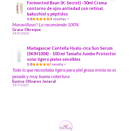
Fermented Bean (K-Secret) -30ml Crema
necesidades.
contorno de ojos antiedad con retinal,
bakuchiol y péptidos
5.0
4 reseñas
Maravilloso!! Lo recomiendo 100%
Grace Obreque
14/4/2026
Madagascar Centella Hyalu-cica Sun Serum
(SKIN1004) - 100 ml Tamaño Jumbo Protector
solar ligero pieles sensibles
5.0
1 reseña
Todo lo que necesitaba ligera para piel grasa mixta no es
pesada y muy buena cobertura
Eunice Olivares Jeneral
19/7/2025