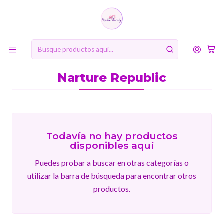
10% de descuento en tu primera compra online. Código: BIENVENIDA10
Inicio
MARCAS
Narture Republic
Narture Republic
Todavía no hay productos
disponibles aquí
Puedes probar a buscar en otras categorías o
utilizar la barra de búsqueda para encontrar otros
productos.