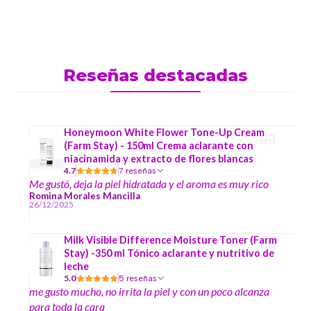
Reseñas destacadas
Honeymoon White Flower Tone-Up Cream
(Farm Stay) - 150ml Crema aclarante con
niacinamida y extracto de flores blancas
4.7
7 reseñas
Me gustó, deja la piel hidratada y el aroma es muy rico
Romina Morales Mancilla
26/12/2025
Milk Visible Difference Moisture Toner (Farm
Stay) -350 ml Tónico aclarante y nutritivo de
leche
5.0
5 reseñas
me gusto mucho, no irrita la piel y con un poco alcanza
para toda la cara