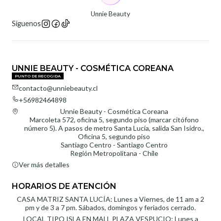
Unnie Beauty
Síguenos
UNNIE BEAUTY - COSMÉTICA COREANA
PUNTO DE RECOGIDA
contacto@unniebeauty.cl
+56982464898
Unnie Beauty - Cosmética Coreana
Marcoleta 572, oficina 5, segundo piso (marcar citófono
número 5). A pasos de metro Santa Lucía, salida San Isidro.,
Oficina 5, segundo piso
Santiago Centro - Santiago Centro
Región Metropolitana - Chile
Ver más detalles
HORARIOS DE ATENCIÓN
CASA MATRIZ SANTA LUCÍA: Lunes a Viernes, de 11 am a 2
pm y de 3 a 7 pm. Sábados, domingos y feriados cerrado.
LOCAL TIPO ISLA EN MALL PLAZA VESPUCIO: Lunes a