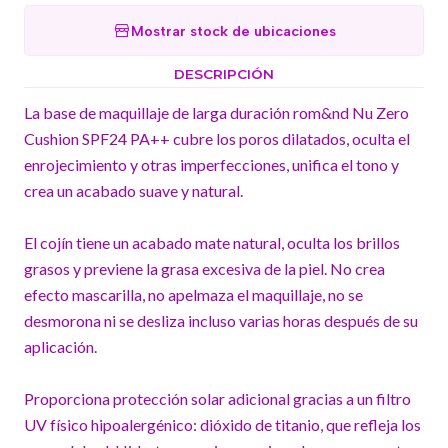
Mostrar stock de ubicaciones
DESCRIPCIÓN
La base de maquillaje de larga duración rom&nd Nu Zero
Cushion SPF24 PA++ cubre los poros dilatados, oculta el
enrojecimiento y otras imperfecciones, unifica el tono y
crea un acabado suave y natural.
El cojín tiene un acabado mate natural, oculta los brillos
grasos y previene la grasa excesiva de la piel. No crea
efecto mascarilla, no apelmaza el maquillaje, no se
desmorona ni se desliza incluso varias horas después de su
aplicación.
Proporciona protección solar adicional gracias a un filtro
UV físico hipoalergénico: dióxido de titanio, que refleja los