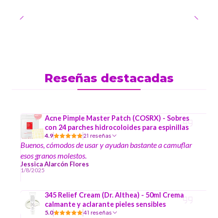
Reseñas destacadas
Acne Pimple Master Patch (COSRX) - Sobres
con 24 parches hidrocoloides para espinillas
4.9
21 reseñas
Buenos, cómodos de usar y ayudan bastante a camuflar
esos granos molestos.
Jessica Alarcón Flores
1/8/2025
345 Relief Cream (Dr. Althea) - 50ml Crema
calmante y aclarante pieles sensibles
5.0
41 reseñas