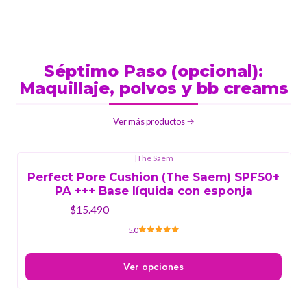
Séptimo Paso (opcional):
Maquillaje, polvos y bb creams
Ver más productos
|
The Saem
Perfect Pore Cushion (The Saem) SPF50+
PA +++ Base líquida con esponja
$15.490
5.0
Ver opciones