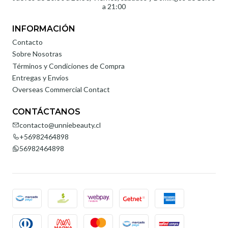
a 21:00
INFORMACIÓN
Contacto
Sobre Nosotras
Términos y Condiciones de Compra
Entregas y Envíos
Overseas Commercial Contact
CONTÁCTANOS
contacto@unniebeauty.cl
+56982464898
56982464898