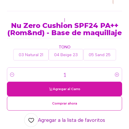
|
Nu Zero Cushion SPF24 PA++
(Rom&nd) - Base de maquillaje
TONO
03 Natural 21
04 Beige 23
05 Sand 25
Cantidad
Agregar al Carro
Comprar ahora
Agregar a la lista de favoritos