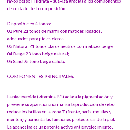
rayos del sol. Hidrata y suaviza gracias a los componentes
de cuidado de la composición.
Disponible en 4 tonos:
02 Pure 21 tonos de marfil con matices rosados,
adecuados para pieles claras;
03 Natural 21 tonos claros neutros con matices beige;
04 Beige 23 tono beige natural;
05 Sand 25 tono beige cálido.
COMPONENTES PRINCIPALES:
La niacinamida (vitamina B3) aclara la pigmentación y
previene su aparición, normaliza la producción de sebo,
reduce los brillos en la zona T (frente, nariz, mejillas y
mentón) y aumenta las funciones protectoras de la piel.
La adenosina es un potente activo antienvejecimiento,