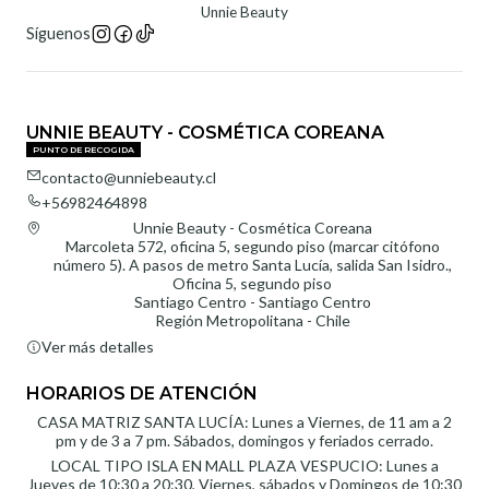
Unnie Beauty
Síguenos
UNNIE BEAUTY - COSMÉTICA COREANA
PUNTO DE RECOGIDA
contacto@unniebeauty.cl
+56982464898
Unnie Beauty - Cosmética Coreana
Marcoleta 572, oficina 5, segundo piso (marcar citófono
número 5). A pasos de metro Santa Lucía, salida San Isidro.,
Oficina 5, segundo piso
Santiago Centro - Santiago Centro
Región Metropolitana - Chile
Ver más detalles
HORARIOS DE ATENCIÓN
CASA MATRIZ SANTA LUCÍA: Lunes a Viernes, de 11 am a 2
pm y de 3 a 7 pm. Sábados, domingos y feriados cerrado.
LOCAL TIPO ISLA EN MALL PLAZA VESPUCIO: Lunes a
Jueves de 10:30 a 20:30, Viernes, sábados y Domingos de 10:30