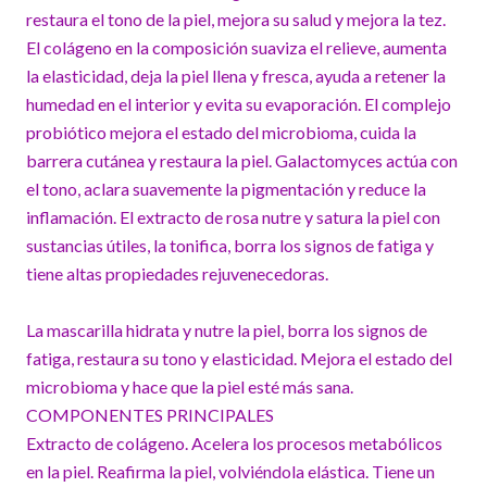
restaura el tono de la piel, mejora su salud y mejora la tez.
El colágeno en la composición suaviza el relieve, aumenta
la elasticidad, deja la piel llena y fresca, ayuda a retener la
humedad en el interior y evita su evaporación. El complejo
probiótico mejora el estado del microbioma, cuida la
barrera cutánea y restaura la piel. Galactomyces actúa con
el tono, aclara suavemente la pigmentación y reduce la
inflamación. El extracto de rosa nutre y satura la piel con
sustancias útiles, la tonifica, borra los signos de fatiga y
tiene altas propiedades rejuvenecedoras.
La mascarilla hidrata y nutre la piel, borra los signos de
fatiga, restaura su tono y elasticidad. Mejora el estado del
microbioma y hace que la piel esté más sana.
COMPONENTES PRINCIPALES
Extracto de colágeno. Acelera los procesos metabólicos
en la piel. Reafirma la piel, volviéndola elástica. Tiene un