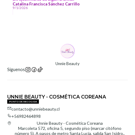
Catalina Francisca Sánchez Carrillo
9/1/2026
Unnie Beauty
Síguenos
UNNIE BEAUTY - COSMÉTICA COREANA
PUNTO DE RECOGIDA
contacto@unniebeauty.cl
+56982464898
Unnie Beauty - Cosmética Coreana
Marcoleta 572, oficina 5, segundo piso (marcar citófono
número 5). A pasos de metro Santa Lucía, salida San Isidro.,