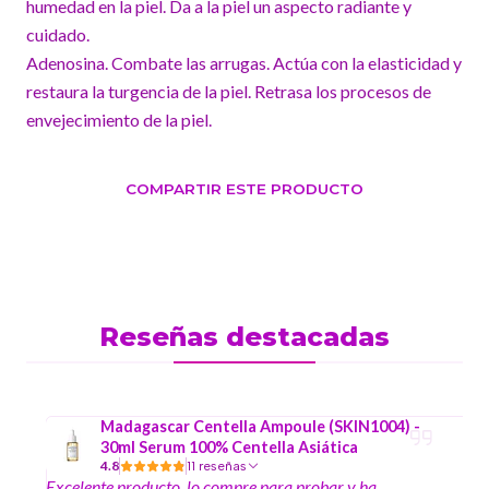
humedad en la piel. Da a la piel un aspecto radiante y
cuidado.
Adenosina. Combate las arrugas. Actúa con la elasticidad y
restaura la turgencia de la piel. Retrasa los procesos de
envejecimiento de la piel.
COMPARTIR ESTE PRODUCTO
Reseñas destacadas
Madagascar Centella Ampoule (SKIN1004) -
30ml Serum 100% Centella Asiática
4.8
11 reseñas
Excelente producto, lo compre para probar y ha