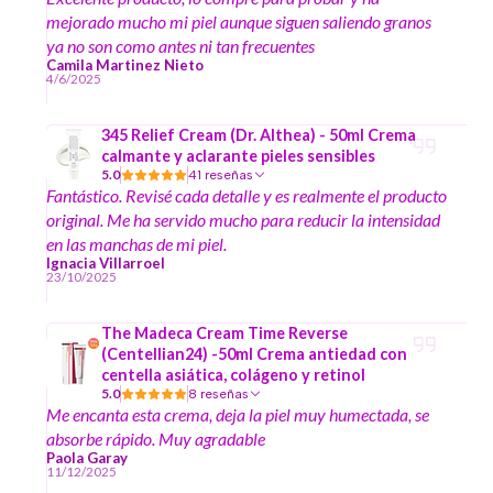
mejorado mucho mi piel aunque siguen saliendo granos
ya no son como antes ni tan frecuentes
Camila Martinez Nieto
4/6/2025
345 Relief Cream (Dr. Althea) - 50ml Crema
calmante y aclarante pieles sensibles
5.0
41 reseñas
Fantástico. Revisé cada detalle y es realmente el producto
original. Me ha servido mucho para reducir la intensidad
en las manchas de mi piel.
Ignacia Villarroel
23/10/2025
The Madeca Cream Time Reverse
(Centellian24) -50ml Crema antiedad con
centella asiática, colágeno y retinol
5.0
8 reseñas
Me encanta esta crema, deja la piel muy humectada, se
absorbe rápido. Muy agradable
Paola Garay
11/12/2025