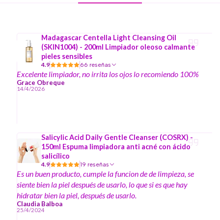
Madagascar Centella Light Cleansing Oil
(SKIN1004) - 200ml Limpiador oleoso calmante
pieles sensibles
4.9
66 reseñas
Excelente limpiador, no irrita los ojos lo recomiendo 100%
Grace Obreque
14/4/2026
Salicylic Acid Daily Gentle Cleanser (COSRX) -
150ml Espuma limpiadora anti acné con ácido
salicílico
4.9
19 reseñas
Es un buen producto, cumple la funcion de de limpieza, se
siente bien la piel después de usarlo, lo que si es que hay
hidratar bien la piel, después de usarlo.
Claudia Balboa
25/4/2024