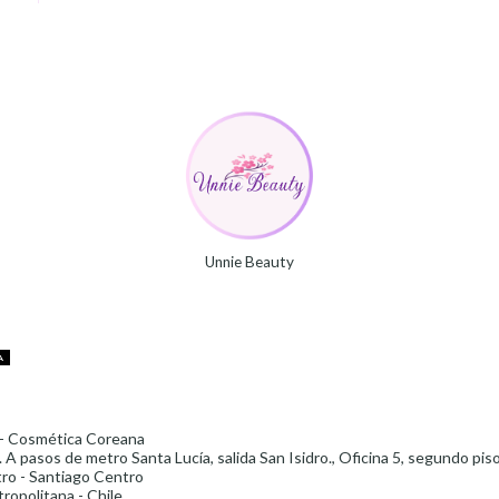
Unnie Beauty
A
- Cosmética Coreana
 A pasos de metro Santa Lucía, salida San Isidro., Oficina 5, segundo pis
ro - Santiago Centro
ropolitana - Chile