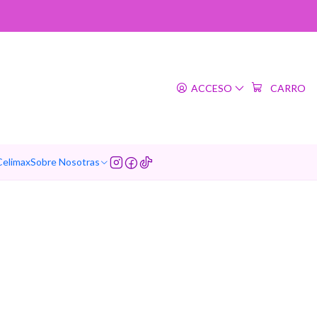
ACCESO
CARRO
Celimax
Sobre Nosotras