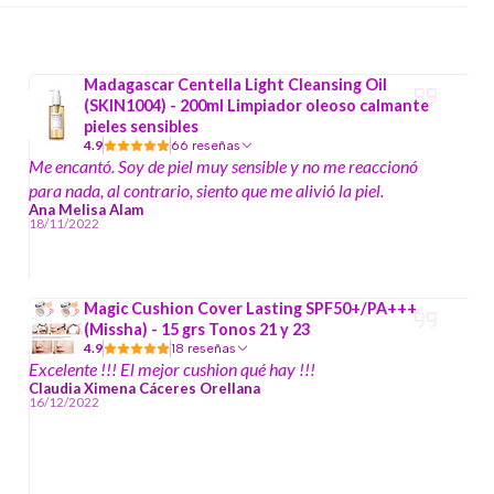
Madagascar Centella Light Cleansing Oil
(SKIN1004) - 200ml Limpiador oleoso calmante
pieles sensibles
4.9
66 reseñas
Me encantó. Soy de piel muy sensible y no me reaccionó
para nada, al contrario, siento que me alivió la piel.
Ana Melisa Alam
18/11/2022
Magic Cushion Cover Lasting SPF50+/PA+++
(Missha) - 15 grs Tonos 21 y 23
4.9
18 reseñas
Excelente !!! El mejor cushion qué hay !!!
Claudia Ximena Cáceres Orellana
16/12/2022