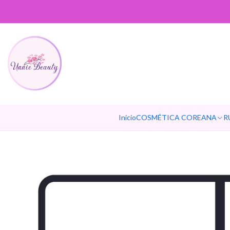
Inicio
COSMÉTICA COREANA
R