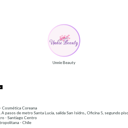
Unnie Beauty
A
- Cosmética Coreana
 A pasos de metro Santa Lucía, salida San Isidro., Oficina 5, segundo pis
ro - Santiago Centro
ropolitana - Chile