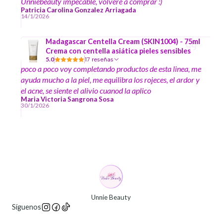
Unniebeauty impecable, volveré a comprar :)
Patricia Carolina Gonzalez Arriagada
14/1/2026
Madagascar Centella Cream (SKIN1004) - 75ml
Crema con centella asiática pieles sensibles
5.0
17 reseñas
poco a poco voy completando productos de esta linea, me
ayuda mucho a la piel, me equilibra los rojeces, el ardor y
el acne, se siente el alivio cuanod la aplico
Maria Victoria Sangrona Sosa
30/1/2026
Unnie Beauty
Síguenos