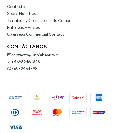
Contacto
Sobre Nosotras
Términos y Condiciones de Compra
Entregas y Envíos
Overseas Commercial Contact
CONTÁCTANOS
contacto@unniebeauty.cl
+56982464898
56982464898