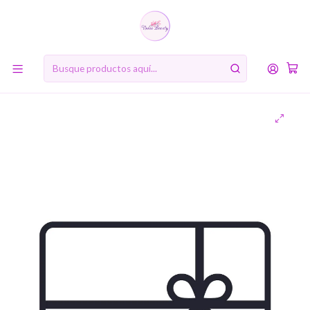
10% de descuento en tu primera compra online. Código: BIENVENIDA10
Inicio
Gift Cards
Gift Card $100.000 (Exclusivo online)