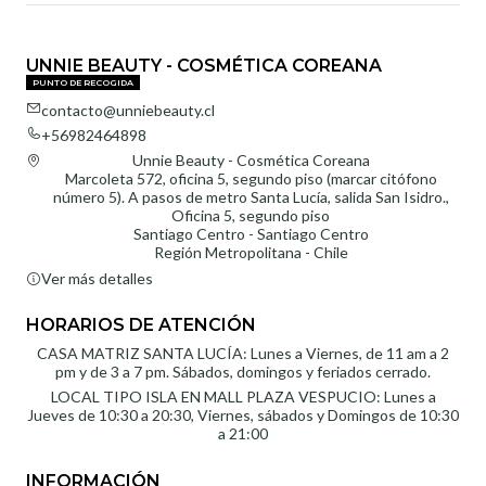
UNNIE BEAUTY - COSMÉTICA COREANA
PUNTO DE RECOGIDA
contacto@unniebeauty.cl
+56982464898
Unnie Beauty - Cosmética Coreana
Marcoleta 572, oficina 5, segundo piso (marcar citófono
número 5). A pasos de metro Santa Lucía, salida San Isidro.,
Oficina 5, segundo piso
Santiago Centro - Santiago Centro
Región Metropolitana - Chile
Ver más detalles
HORARIOS DE ATENCIÓN
CASA MATRIZ SANTA LUCÍA: Lunes a Viernes, de 11 am a 2
pm y de 3 a 7 pm. Sábados, domingos y feriados cerrado.
LOCAL TIPO ISLA EN MALL PLAZA VESPUCIO: Lunes a
Jueves de 10:30 a 20:30, Viernes, sábados y Domingos de 10:30
a 21:00
INFORMACIÓN