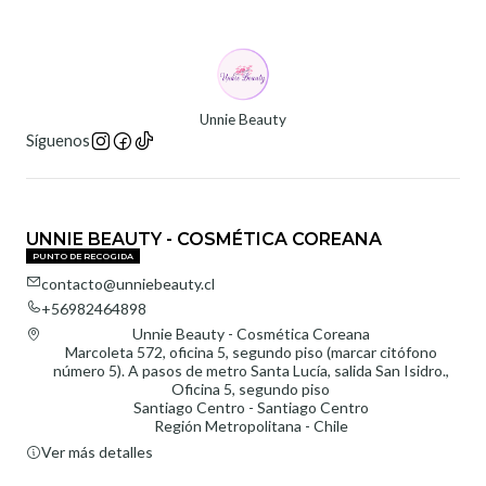
Unnie Beauty
Síguenos
UNNIE BEAUTY - COSMÉTICA COREANA
PUNTO DE RECOGIDA
contacto@unniebeauty.cl
+56982464898
Unnie Beauty - Cosmética Coreana
Marcoleta 572, oficina 5, segundo piso (marcar citófono
número 5). A pasos de metro Santa Lucía, salida San Isidro.,
Oficina 5, segundo piso
Santiago Centro - Santiago Centro
Región Metropolitana - Chile
Ver más detalles