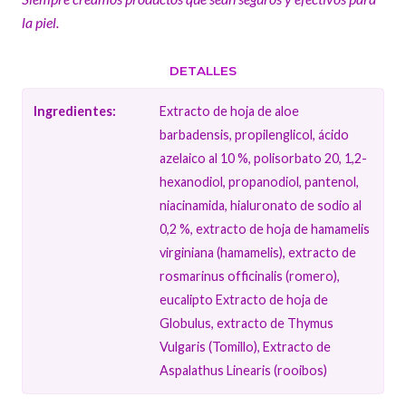
la piel.
DETALLES
Ingredientes:
Extracto de hoja de aloe
barbadensis, propilenglicol, ácido
azelaico al 10 %, polisorbato 20, 1,2-
hexanodiol, propanodiol, pantenol,
niacinamida, hialuronato de sodio al
0,2 %, extracto de hoja de hamamelis
virginiana (hamamelis), extracto de
rosmarinus officinalis (romero),
eucalipto Extracto de hoja de
Globulus, extracto de Thymus
Vulgaris (Tomillo), Extracto de
Aspalathus Linearis (rooibos)