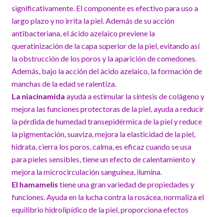
significativamente. El componente es efectivo para uso a
largo plazo y no irrita la piel. Además de su acción
antibacteriana, el ácido azelaico previene la
queratinización de la capa superior de la piel, evitando así
la obstrucción de los poros y la aparición de comedones.
Además, bajo la acción del ácido azelaico, la formación de
manchas de la edad se ralentiza.
La niacinamida
ayuda a estimular la síntesis de colágeno y
mejora las funciones protectoras de la piel, ayuda a reducir
la pérdida de humedad transepidérmica de la piel y reduce
la pigmentación, suaviza, mejora la elasticidad de la piel,
hidrata, cierra los poros, calma, es eficaz cuando se usa
para pieles sensibles, tiene un efecto de calentamiento y
mejora la microcirculación sanguínea, ilumina.
El hamamelis
tiene una gran variedad de propiedades y
funciones. Ayuda en la lucha contra la rosácea, normaliza el
equilibrio hidrolipídico de la piel, proporciona efectos