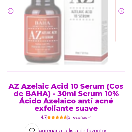
|
AZ Azelaic Acid 10 Serum (Cos
de BAHA) - 30ml Serum 10%
Ácido Azelaico anti acné
exfoliante suave
4.7
3 reseñas
Agregar a la lista de favoritos