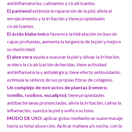
antiinflamatorios, calmantes y cicatrizantes.
El pantenol
estimula la reparación de la piel, alivia el
enrojecimiento y la irritación y tiene propiedades
cicatrizantes.
El ácido hialurónico
favorece la hidratación incluso en
capas profundas, aumenta la turgencia de la piel y mejora
su elasticidad.
El aloe vera
ayuda a suavizar la piel y aliviar la irritación,
acelera la cicatrización de heridas, tiene actividad
antiinflamatoria y antialérgica, tiene efecto antioxidante,
estimula la síntesis de sus propias fibras de colágeno.
Un complejo de extractos de plantas (romero,
tomillo, rooibos, eucalipto):
tiene propiedades
antibacterianas pronunciadas, alivia la irritación, calma la
inflamación, suaviza la piel y unifica su tono.
MODO DE USO:
aplicar gotas mediante un suave masaje
hasta su total absorción. Aplicar mañana y/o noche, con la