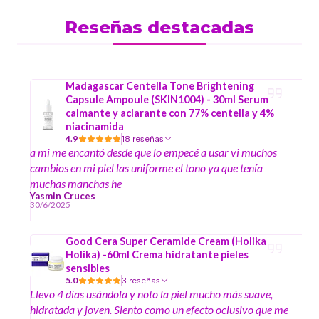
Reseñas destacadas
Madagascar Centella Tone Brightening
Capsule Ampoule (SKIN1004) - 30ml Serum
calmante y aclarante con 77% centella y 4%
niacinamida
4.9
18 reseñas
a mi me encantó desde que lo empecé a usar vi muchos
cambios en mi piel las uniforme el tono ya que tenía
muchas manchas he
Yasmin Cruces
30/6/2025
Good Cera Super Ceramide Cream (Holika
Holika) -60ml Crema hidratante pieles
sensibles
5.0
3 reseñas
Llevo 4 días usándola y noto la piel mucho más suave,
hidratada y joven. Siento como un efecto oclusivo que me