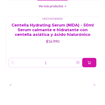
Ver más productos
NDCHS50
|
NIDA
Centella Hydrating Serum (NIDA) - 50ml
Serum calmante e hidratante con
centella asiática y ácido hialurónico
$16.990
Cantidad