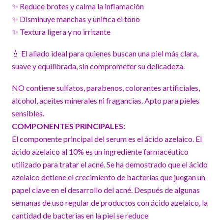
✨ Reduce brotes y calma la inflamación
✨ Disminuye manchas y unifica el tono
✨ Textura ligera y no irritante
💧 El aliado ideal para quienes buscan una piel más clara,
suave y equilibrada, sin comprometer su delicadeza.
NO contiene sulfatos, parabenos, colorantes artificiales,
alcohol, aceites minerales ni fragancias. Apto para pieles
sensibles.
COMPONENTES PRINCIPALES:
El componente principal del serum es el ácido azelaico. El
ácido azelaico al 10% es un ingrediente farmacéutico
utilizado para tratar el acné. Se ha demostrado que el ácido
azelaico detiene el crecimiento de bacterias que juegan un
papel clave en el desarrollo del acné. Después de algunas
semanas de uso regular de productos con ácido azelaico, la
cantidad de bacterias en la piel se reduce