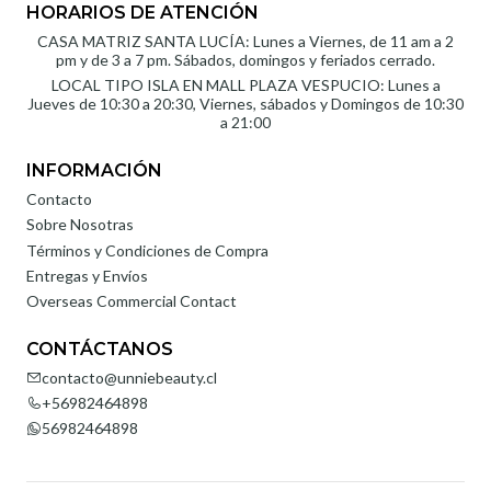
HORARIOS DE ATENCIÓN
CASA MATRIZ SANTA LUCÍA: Lunes a Viernes, de 11 am a 2
pm y de 3 a 7 pm. Sábados, domingos y feriados cerrado.
LOCAL TIPO ISLA EN MALL PLAZA VESPUCIO: Lunes a
Jueves de 10:30 a 20:30, Viernes, sábados y Domingos de 10:30
a 21:00
INFORMACIÓN
Contacto
Sobre Nosotras
Términos y Condiciones de Compra
Entregas y Envíos
Overseas Commercial Contact
CONTÁCTANOS
contacto@unniebeauty.cl
+56982464898
56982464898