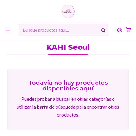
10% de descuento en tu primera compra online. Código: BIENVENIDA10
Inicio
MARCAS
KAHI Seoul
KAHI Seoul
Todavía no hay productos
disponibles aquí
Puedes probar a buscar en otras categorías o
utilizar la barra de búsqueda para encontrar otros
productos.