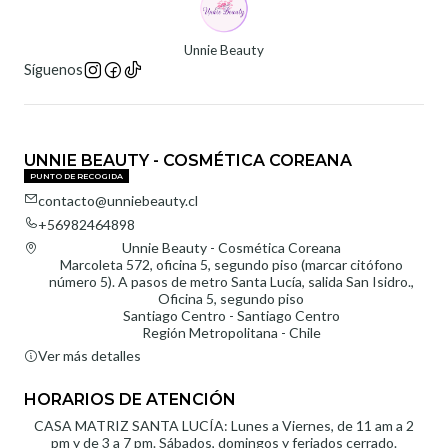
Unnie Beauty
Síguenos
UNNIE BEAUTY - COSMÉTICA COREANA
PUNTO DE RECOGIDA
contacto@unniebeauty.cl
+56982464898
Unnie Beauty - Cosmética Coreana
Marcoleta 572, oficina 5, segundo piso (marcar citófono
número 5). A pasos de metro Santa Lucía, salida San Isidro.,
Oficina 5, segundo piso
Santiago Centro - Santiago Centro
Región Metropolitana - Chile
Ver más detalles
HORARIOS DE ATENCIÓN
CASA MATRIZ SANTA LUCÍA: Lunes a Viernes, de 11 am a 2
pm y de 3 a 7 pm. Sábados, domingos y feriados cerrado.