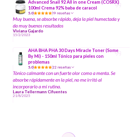
Advanced Snail 92 All in one Cream (COSRX)
100ml Crema 92% baba de caracol
5.0
19 reseñas
Muy buena, se absorbe rápido, deja la piel humectada y
da muy buenos resultados
Viviana Gajardo
15/2/2023
AHA BHA PHA 30 Days Miracle Toner (Some
By Mi) - 150ml Tónico para pieles con
problemas
5.0
22 reseñas
Tónico calmante con un fuerte olor como a menta. Se
absorbe rápidamente en la piel, no me irritó al
incorporarlo a mi rutina.
Laura Tellermann Cifuentes
21/8/2025