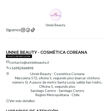
Unnie Beauty
Síguenos
UNNIE BEAUTY - COSMÉTICA COREANA
PUNTO DE RECOGIDA
contacto@unniebeauty.cl
+56982464898
Unnie Beauty - Cosmética Coreana
Marcoleta 572, oficina 5, segundo piso (marcar citófono
número 5). A pasos de metro Santa Lucía, salida San Isidro.,
Oficina 5, segundo piso
Santiago Centro - Santiago Centro
Región Metropolitana - Chile
Ver más detalles