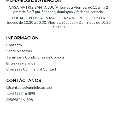
HORARIOS DE ATENCIÓN
CASA MATRIZ SANTA LUCÍA: Lunes a Viernes, de 11 am a 2
pm y de 3 a 7 pm. Sábados, domingos y feriados cerrado.
LOCAL TIPO ISLA EN MALL PLAZA VESPUCIO: Lunes a
Jueves de 10:30 a 20:30, Viernes, sábados y Domingos de 10:30
a 21:00
INFORMACIÓN
Contacto
Sobre Nosotras
Términos y Condiciones de Compra
Entregas y Envíos
Overseas Commercial Contact
CONTÁCTANOS
contacto@unniebeauty.cl
+56982464898
56982464898