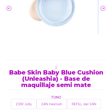
|
Babe Skin Baby Blue Cushion
(Unleashia) - Base de
maquillaje semi mate
TONO
23W Jolly
24N Heimish
REFILL del 24N