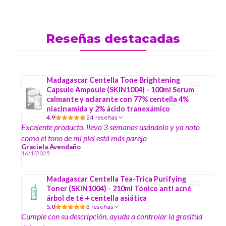
Reseñas destacadas
Madagascar Centella Tone Brightening
Capsule Ampoule (SKIN1004) - 100ml Serum
calmante y aclarante con 77% centella 4%
niacinamida y 2% ácido tranexámico
4.9
24 reseñas
Excelente producto, llevo 3 semanas usándolo y ya noto
como el tono de mi piel está más parejo
Graciela Avendaño
16/1/2025
Madagascar Centella Tea-Trica Purifying
Toner (SKIN1004) - 210ml Tónico anti acné
árbol de té + centella asiática
5.0
3 reseñas
Cumple con su descripción, ayuda a controlar la grasitud