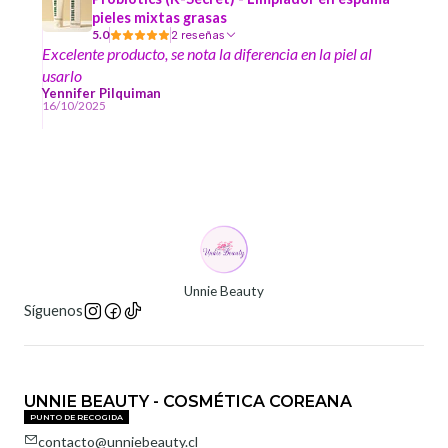
pieles mixtas grasas
5.0
2 reseñas
Excelente producto, se nota la diferencia en la piel al
usarlo
Yennifer Pilquiman
16/10/2025
Unnie Beauty
Síguenos
UNNIE BEAUTY - COSMÉTICA COREANA
PUNTO DE RECOGIDA
contacto@unniebeauty.cl