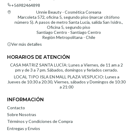
+56982464898
Unnie Beauty - Cosmética Coreana
Marcoleta 572, oficina 5, segundo piso (marcar citófono
número 5). A pasos de metro Santa Lucía, salida San Isidro.,
Oficina 5, segundo piso
Santiago Centro - Santiago Centro
Región Metropolitana - Chile
Ver más detalles
HORARIOS DE ATENCIÓN
CASA MATRIZ SANTA LUCÍA: Lunes a Viernes, de 11 am a 2
pm y de 3 a 7 pm. Sábados, domingos y feriados cerrado.
LOCAL TIPO ISLA EN MALL PLAZA VESPUCIO: Lunes a
Jueves de 10:30 a 20:30, Viernes, sábados y Domingos de 10:30
a 21:00
INFORMACIÓN
Contacto
Sobre Nosotras
Términos y Condiciones de Compra
Entregas y Envíos