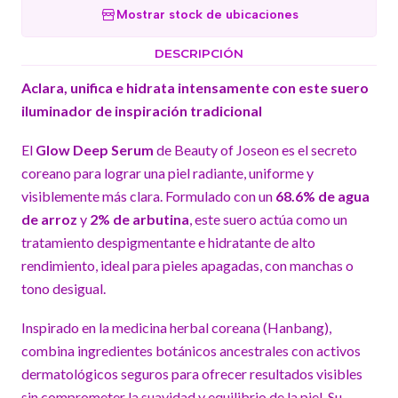
Mostrar stock de ubicaciones
DESCRIPCIÓN
Aclara, unifica e hidrata intensamente con este suero
iluminador de inspiración tradicional
El
Glow Deep Serum
de Beauty of Joseon es el secreto
coreano para lograr una piel radiante, uniforme y
visiblemente más clara. Formulado con un
68.6% de agua
de arroz
y
2% de arbutina
, este suero actúa como un
tratamiento despigmentante e hidratante de alto
rendimiento, ideal para pieles apagadas, con manchas o
tono desigual.
Inspirado en la medicina herbal coreana (Hanbang),
combina ingredientes botánicos ancestrales con activos
dermatológicos seguros para ofrecer resultados visibles
sin comprometer la suavidad y equilibrio de la piel. Su