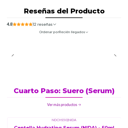
Reseñas del Producto
4.8
12 reseñas
Ordenar por
Recién llegados
Cuarto Paso: Suero (Serum)
Ver más productos
NDCHS50
|
NIDA
Centella Hydrating Serum (NIDA) - 50ml