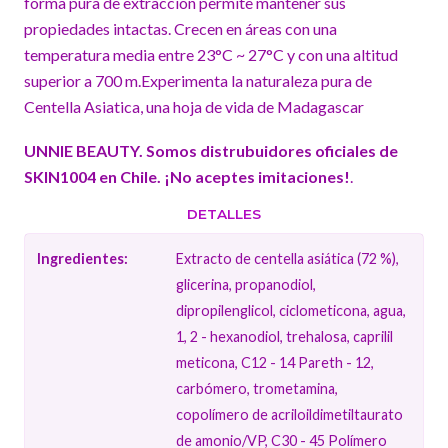
forma pura de extracción permite mantener sus
propiedades intactas. Crecen en áreas con una
temperatura media entre 23°C ~ 27°C y con una altitud
superior a 700 m.Experimenta la naturaleza pura de
Centella Asiatica, una hoja de vida de Madagascar
UNNIE BEAUTY. Somos distrubuidores oficiales de
SKIN1004 en Chile. ¡No aceptes imitaciones!
.
DETALLES
Ingredientes:
Extracto de centella asiática (72 %),
glicerina, propanodiol,
dipropilenglicol, ciclometicona, agua,
1, 2 - hexanodiol, trehalosa, caprilil
meticona, C12 - 14 Pareth - 12,
carbómero, trometamina,
copolímero de acriloildimetiltaurato
de amonio/VP, C30 - 45 Polímero