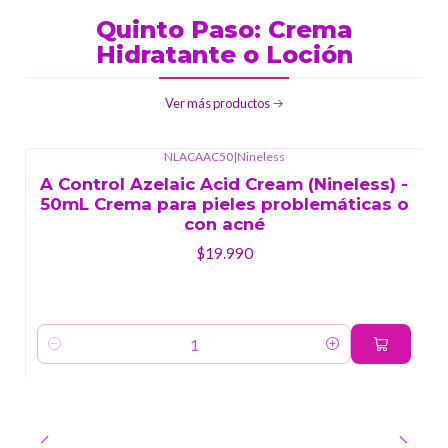
Quinto Paso: Crema
Hidratante o Loción
Ver más productos
NLACAAC50
|
Nineless
A Control Azelaic Acid Cream (Nineless) -
50mL Crema para pieles problemáticas o
con acné
$19.990
Cantidad