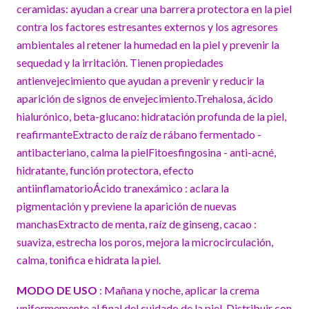
ceramidas: ayudan a crear una barrera protectora en la piel
contra los factores estresantes externos y los agresores
ambientales al retener la humedad en la piel y prevenir la
sequedad y la irritación. Tienen propiedades
antienvejecimiento que ayudan a prevenir y reducir la
aparición de signos de envejecimiento.Trehalosa, ácido
hialurónico, beta-glucano: hidratación profunda de la piel,
reafirmanteExtracto de raíz de rábano fermentado -
antibacteriano, calma la pielFitoesfingosina - anti-acné,
hidratante, función protectora, efecto
antiinflamatorioÁcido tranexámico : aclara la
pigmentación y previene la aparición de nuevas
manchasExtracto de menta, raíz de ginseng, cacao :
suaviza, estrecha los poros, mejora la microcirculación,
calma, tonifica e hidrata la piel.
MODO DE USO
: Mañana y noche, aplicar la crema
uniformemente al final del cuidado de la piel. Distribuir con