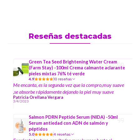
Reseñas destacadas
Green Tea Seed Brightening Water Cream
(Farm Stay) -100ml Crema calmante aclarante
pieles mixtas 76% té verde
4.9
10 reseñas
Me encanta, es la segunda vez que la compro,muy suave
,se absorbe rápidamente dejando la piel muy suave
Patricia Orellana Vergara
3/4/2023
Salmon PDRN Peptide Serum (NIDA) -50ml
Serum antiedad con ADN de salmón y
péptidos
5.0
4 reseñas