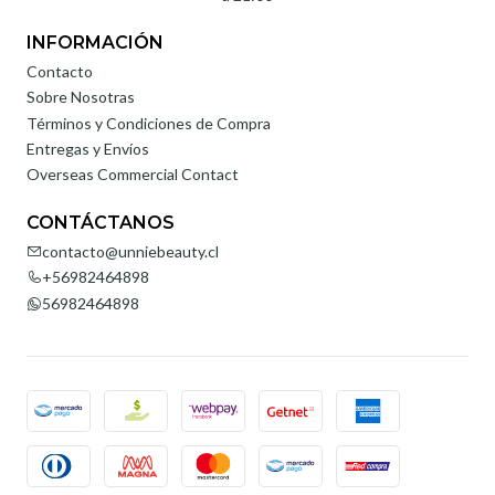
INFORMACIÓN
Contacto
Sobre Nosotras
Términos y Condiciones de Compra
Entregas y Envíos
Overseas Commercial Contact
CONTÁCTANOS
contacto@unniebeauty.cl
+56982464898
56982464898