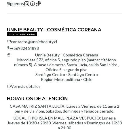
Síguenos
UNNIE BEAUTY - COSMÉTICA COREANA
PUNTO DE RECOGIDA
contacto@unniebeauty.cl
+56982464898
Unnie Beauty - Cosmética Coreana
Marcoleta 572, oficina 5, segundo piso (marcar citófono
número 5). A pasos de metro Santa Lucía, salida San Isidro.,
Oficina 5, segundo piso
Santiago Centro - Santiago Centro
Región Metropolitana - Chile
Ver más detalles
HORARIOS DE ATENCIÓN
CASA MATRIZ SANTA LUCÍA: Lunes a Viernes, de 11 am a 2
pm y de 3 a 7 pm. Sábados, domingos y feriados cerrado.
LOCAL TIPO ISLA EN MALL PLAZA VESPUCIO: Lunes a
Jueves de 10:30 a 20:30, Viernes, sábados y Domingos de 10:30
a 21:00