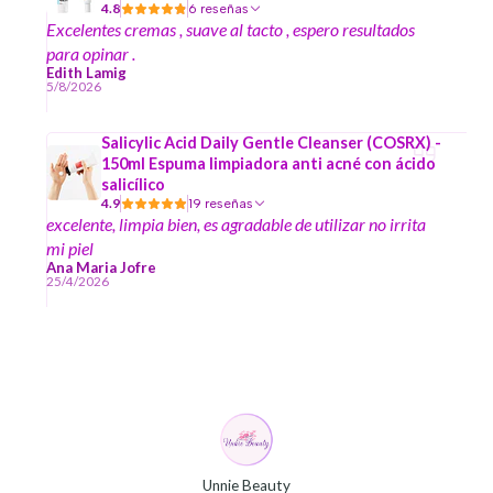
4.8
6 reseñas
Excelentes cremas , suave al tacto , espero resultados
para opinar .
Edith Lamig
5/8/2026
Salicylic Acid Daily Gentle Cleanser (COSRX) -
150ml Espuma limpiadora anti acné con ácido
salicílico
4.9
19 reseñas
excelente, limpia bien, es agradable de utilizar no irrita
mi piel
Ana Maria Jofre
25/4/2026
Unnie Beauty