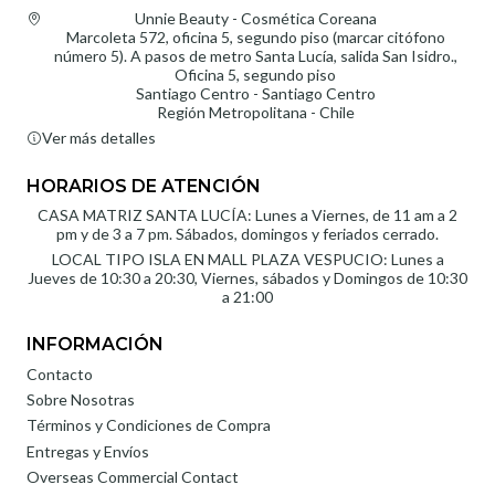
Unnie Beauty - Cosmética Coreana
Marcoleta 572, oficina 5, segundo piso (marcar citófono
número 5). A pasos de metro Santa Lucía, salida San Isidro.,
Oficina 5, segundo piso
Santiago Centro - Santiago Centro
Región Metropolitana - Chile
Ver más detalles
HORARIOS DE ATENCIÓN
CASA MATRIZ SANTA LUCÍA: Lunes a Viernes, de 11 am a 2
pm y de 3 a 7 pm. Sábados, domingos y feriados cerrado.
LOCAL TIPO ISLA EN MALL PLAZA VESPUCIO: Lunes a
Jueves de 10:30 a 20:30, Viernes, sábados y Domingos de 10:30
a 21:00
INFORMACIÓN
Contacto
Sobre Nosotras
Términos y Condiciones de Compra
Entregas y Envíos
Overseas Commercial Contact