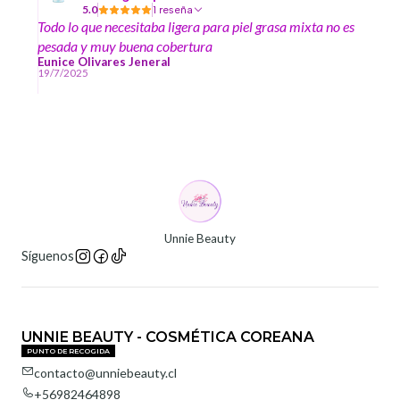
5.0
1 reseña
Todo lo que necesitaba ligera para piel grasa mixta no es
pesada y muy buena cobertura
Eunice Olivares Jeneral
19/7/2025
Unnie Beauty
Síguenos
UNNIE BEAUTY - COSMÉTICA COREANA
PUNTO DE RECOGIDA
contacto@unniebeauty.cl
+56982464898