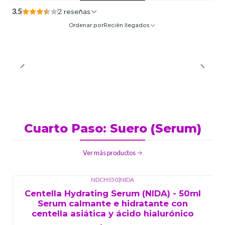
3.5
2 reseñas
Ordenar por
Recién llegados
Cuarto Paso: Suero (Serum)
Ver más productos
NDCHS50
|
NIDA
Centella Hydrating Serum (NIDA) - 50ml
Serum calmante e hidratante con
centella asiática y ácido hialurónico