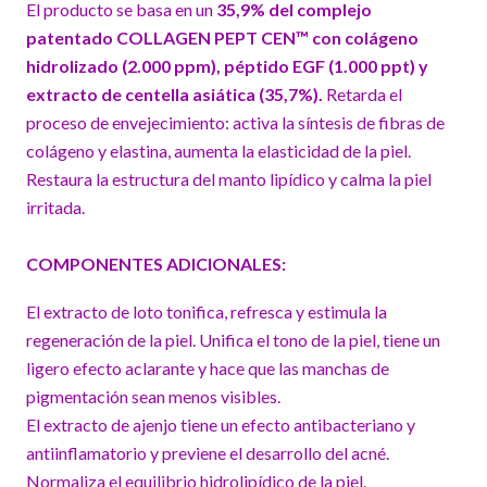
El producto se basa en un
35,9% del complejo
patentado COLLAGEN PEPT CEN™ con colágeno
hidrolizado (2.000 ppm), péptido EGF (1.000 ppt) y
extracto de centella asiática (35,7%).
Retarda el
proceso de envejecimiento: activa la síntesis de fibras de
colágeno y elastina, aumenta la elasticidad de la piel.
Restaura la estructura del manto lipídico y calma la piel
irritada.
COMPONENTES ADICIONALES:
El extracto de loto tonifica, refresca y estimula la
regeneración de la piel. Unifica el tono de la piel, tiene un
ligero efecto aclarante y hace que las manchas de
pigmentación sean menos visibles.
El extracto de ajenjo tiene un efecto antibacteriano y
antiinflamatorio y previene el desarrollo del acné.
Normaliza el equilibrio hidrolipídico de la piel.