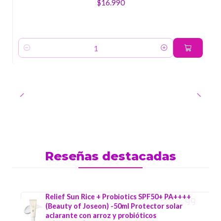
$16.990
Cantidad
Reseñas destacadas
Relief Sun Rice + Probiotics SPF50+ PA++++
(Beauty of Joseon) -50ml Protector solar
aclarante con arroz y probióticos