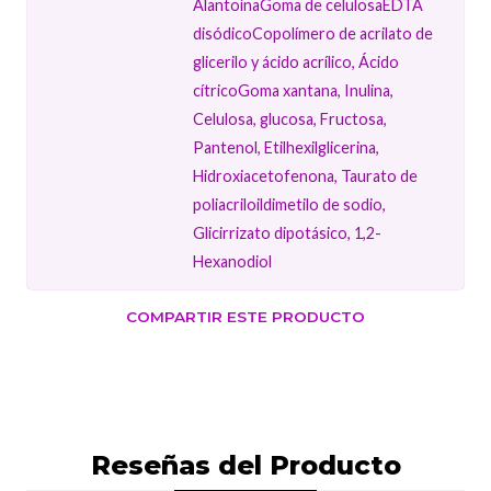
AlantoínaGoma de celulosaEDTA
disódicoCopolímero de acrilato de
glicerilo y ácido acrílico, Ácido
cítricoGoma xantana, Inulina,
Celulosa, glucosa, Fructosa,
Pantenol, Etilhexilglicerina,
Hidroxiacetofenona, Taurato de
poliacriloildimetilo de sodio,
Glicirrizato dipotásico, 1,2-
Hexanodiol
COMPARTIR ESTE PRODUCTO
Reseñas del Producto