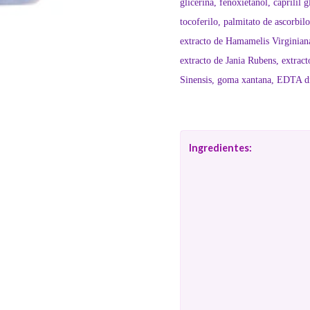
glicerina, fenoxietanol, caprilil 
tocoferilo, palmitato de ascorbil
extracto de Hamamelis Virginian
extracto de Jania Rubens, extract
Sinensis, goma xantana, EDTA di
Ingredientes: