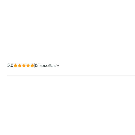
5.0
13 reseñas