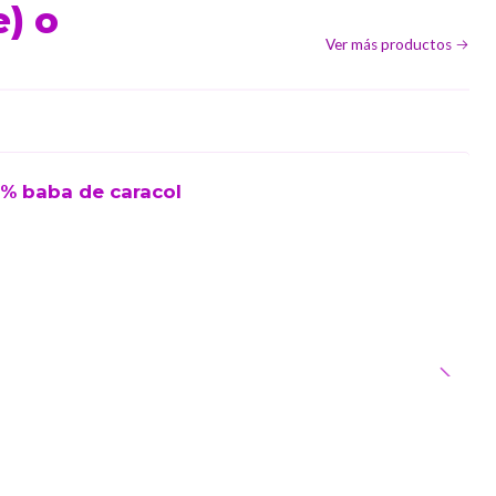
e) o
Ver más productos
6% baba de caracol