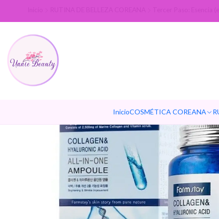
Inicio
RUTINA DE BELLEZA COREANA
Tercer Paso: Esencia (
Inicio
COSMÉTICA COREANA
R