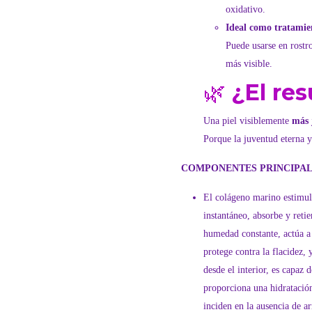
oxidativo.
Ideal como tratamien
Puede usarse en rostr
más visible.
🌿
¿El res
Una piel visiblemente
más 
Porque la juventud eterna y
COMPONENTES PRINCIPAL
El colágeno marino estimula
instantáneo, absorbe y reti
humedad constante, actúa a n
protege contra la flacidez, 
desde el interior, es capaz
proporciona una hidratación
inciden en la ausencia de ar