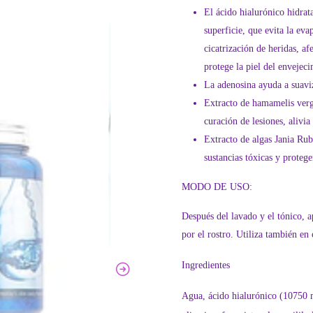
El ácido hialurónico hidrat
superficie, que evita la ev
cicatrización de heridas, afe
protege la piel del envejec
La adenosina ayuda a suaviz
Extracto de hamamelis verg
curación de lesiones, alivia 
Extracto de algas Jania Rub
sustancias tóxicas y protege
MODO DE USO:
Después del lavado y el tónico, a
por el rostro. Utiliza también en 
Ingredientes
Agua, ácido hialurónico (10750 m