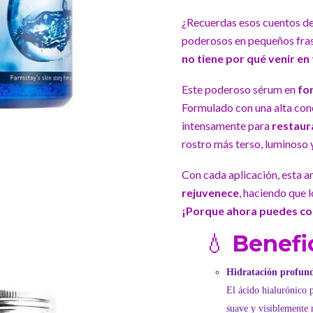
¿Recuerdas esos cuentos de
poderosos en pequeños fra
no tiene por qué venir en
Este poderoso sérum en
fo
Formulado con una alta con
intensamente para
restaura
rostro más terso, luminoso 
Con cada aplicación, esta 
rejuvenece
, haciendo que 
¡Porque ahora puedes cons
💧
Benefic
Hidratación profun
El ácido hialurónico 
suave y visiblemente 