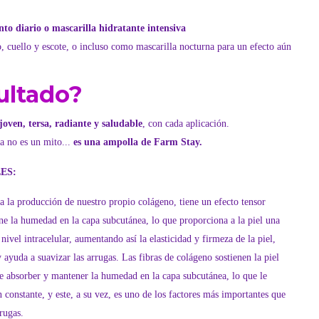
to diario o mascarilla hidratante intensiva
o, cuello y escote, o incluso como mascarilla nocturna para un efecto aún
ultado?
joven, tersa, radiante y saludable
, con cada aplicación.
a no es un mito...
es una ampolla de Farm Stay.
ES:
 la producción de nuestro propio colágeno, tiene un efecto tensor
ene la humedad en la capa subcutánea, lo que proporciona a la piel una
ivel intracelular, aumentando así la elasticidad y firmeza de la piel,
y ayuda a suavizar las arrugas. Las fibras de colágeno sostienen la piel
 de absorber y mantener la humedad en la capa subcutánea, lo que le
 constante, y este, a su vez, es uno de los factores más importantes que
rugas.