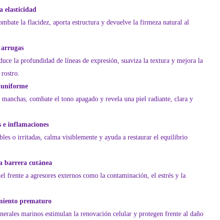
 elasticidad
mbate la flacidez, aporta estructura y devuelve la firmeza natural al
 arrugas
duce la profundidad de líneas de expresión, suaviza la textura y mejora la
 rostro.
 uniforme
 manchas, combate el tono apagado y revela una piel radiante, clara y
 e inflamaciones
ibles o irritadas, calma visiblemente y ayuda a restaurar el equilibrio
la barrera cutánea
el frente a agresores externos como la contaminación, el estrés y la
.
imiento prematuro
nerales marinos estimulan la renovación celular y protegen frente al daño