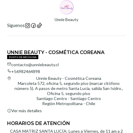
Unnie Beauty
Síguenos
UNNIE BEAUTY - COSMÉTICA COREANA
PUNTO DE RECOGIDA
contacto@unniebeauty.cl
+56982464898
Unnie Beauty - Cosmética Coreana
Marcoleta 572, oficina 5, segundo piso (marcar citófono
número 5). A pasos de metro Santa Lucía, salida San Isidro.,
Oficina 5, segundo piso
Santiago Centro - Santiago Centro
Región Metropolitana - Chile
Ver más detalles
HORARIOS DE ATENCIÓN
CASA MATRIZ SANTA LUCÍA: Lunes a Viernes, de 11 am a 2