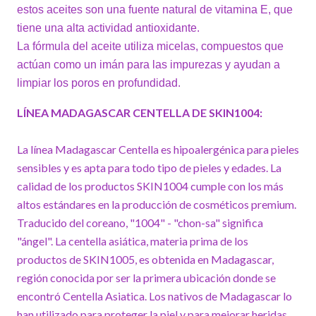
estos aceites son una fuente natural de vitamina E, que
tiene una alta actividad antioxidante.
La fórmula del aceite utiliza micelas, compuestos que
actúan como un imán para las impurezas y ayudan a
limpiar los poros en profundidad.
LÍNEA MADAGASCAR CENTELLA DE SKIN1004:
La línea Madagascar Centella es hipoalergénica para pieles
sensibles y es apta para todo tipo de pieles y edades. La
calidad de los productos SKIN1004 cumple con los más
altos estándares en la producción de cosméticos premium.
Traducido del coreano, "1004" - "chon-sa" significa
"ángel". La centella asiática, materia prima de los
productos de SKIN1005, es obtenida en Madagascar,
región conocida por ser la primera ubicación donde se
encontró Centella Asiatica. Los nativos de Madagascar lo
han utilizado para proteger la piel y para mejorar heridas