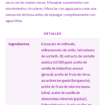
seca con las manos secas. Masajear suavemente con
movimientos circulares. Mezclar con agua para crear una
sensación lechosa antes de enjuagar completamente con
agua tibia.
DETALLES
Ingredientes:
Estearato de etilhexilo,
etilhexanoato de cetilo, tetraoleato
de sorbeth-30, extracto de centella
asiática (10 000 ppm), aceite de
semilla de helianthus annuus
(girasol), aceite de fruta de citrus
aurantium bergamia (bergamota),
aceite de fruta de olea europaea
(oliva), aceite de semilla de
simmondsia chinensis (jojoba) ),
Etilhexilglicerina, Aceite de flor de