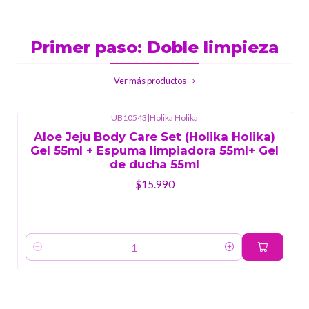
Primer paso: Doble limpieza
Ver más productos
UB10543
|
Holika Holika
Aloe Jeju Body Care Set (Holika Holika)
Gel 55ml + Espuma limpiadora 55ml+ Gel
de ducha 55ml
$15.990
Cantidad