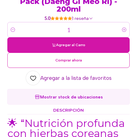
Pack (Daeng Gi Meo Ri) -
200ml
5.0
1 reseña
Cantidad
Agregar al Carro
Comprar ahora
Agregar a la lista de favoritos
Mostrar stock de ubicaciones
DESCRIPCIÓN
🌟 “Nutrición profunda
con hierbas coreanas