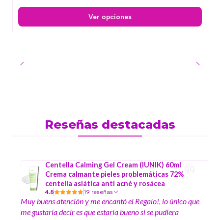
Ver opciones
Reseñas destacadas
Centella Calming Gel Cream (IUNIK) 60ml
Crema calmante pieles problemáticas 72%
centella asiática anti acné y rosácea
4.8
19 reseñas
Muy buens atención y me encantó el Regalo!, lo único que
me gustaría decir es que estaría bueno si se pudiera