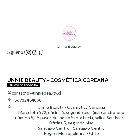
Unnie Beauty
Síguenos
UNNIE BEAUTY - COSMÉTICA COREANA
PUNTO DE RECOGIDA
contacto@unniebeauty.cl
+56982464898
Unnie Beauty - Cosmética Coreana
Marcoleta 572, oficina 5, segundo piso (marcar citófono
número 5). A pasos de metro Santa Lucía, salida San Isidro.,
Oficina 5, segundo piso
Santiago Centro - Santiago Centro
Región Metropolitana - Chile