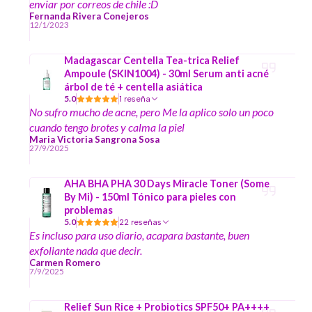
enviar por correos de chile :D
Fernanda Rivera Conejeros
12/1/2023
Madagascar Centella Tea-trica Relief
Ampoule (SKIN1004) - 30ml Serum anti acné
árbol de té + centella asiática
5.0
1 reseña
No sufro mucho de acne, pero Me la aplico solo un poco
cuando tengo brotes y calma la piel
Maria Victoria Sangrona Sosa
27/9/2025
AHA BHA PHA 30 Days Miracle Toner (Some
By Mi) - 150ml Tónico para pieles con
problemas
5.0
22 reseñas
Es incluso para uso diario, acapara bastante, buen
exfoliante nada que decir.
Carmen Romero
7/9/2025
Relief Sun Rice + Probiotics SPF50+ PA++++