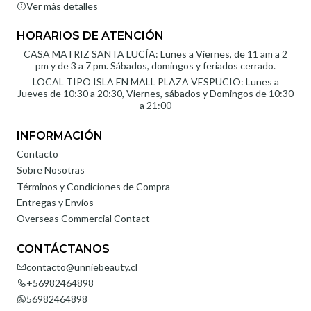
Ver más detalles
HORARIOS DE ATENCIÓN
CASA MATRIZ SANTA LUCÍA: Lunes a Viernes, de 11 am a 2
pm y de 3 a 7 pm. Sábados, domingos y feriados cerrado.
LOCAL TIPO ISLA EN MALL PLAZA VESPUCIO: Lunes a
Jueves de 10:30 a 20:30, Viernes, sábados y Domingos de 10:30
a 21:00
INFORMACIÓN
Contacto
Sobre Nosotras
Términos y Condiciones de Compra
Entregas y Envíos
Overseas Commercial Contact
CONTÁCTANOS
contacto@unniebeauty.cl
+56982464898
56982464898