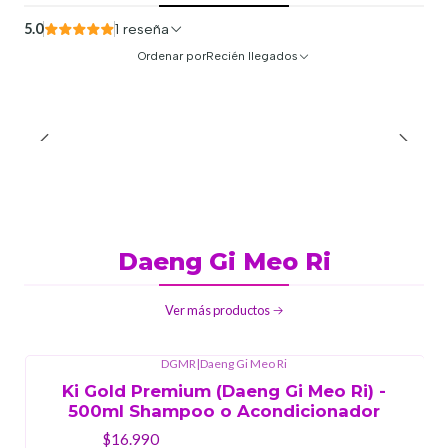
5.0
1 reseña
Ordenar por
Recién llegados
Daeng Gi Meo Ri
Ver más productos
DGMR
|
Daeng Gi Meo Ri
Ki Gold Premium (Daeng Gi Meo Ri) -
500ml Shampoo o Acondicionador
$16.990