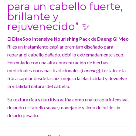
para un cabello fuerte,
brillante y
rejuvenecido” ✨
El
DlaeSoo Intensive Nourishing Pack
de
Daeng Gi Meo
Ri
es un tratamiento capilar premium diseñado para
reparar el cabello dañado, débil o extremadamente seco.
Formulado con una alta concentración de hierbas
medicinales coreanas tradicionales (
hanbang
), fortalece la
fibra capilar desde la raíz, mejora la elasticidad y devuelve
la vitalidad natural del cabello.
Su textura rica y nutritiva actúa como una terapia intensiva,
dejando el cabello suave, manejable y lleno de brillo sin
dejarlo pesado.