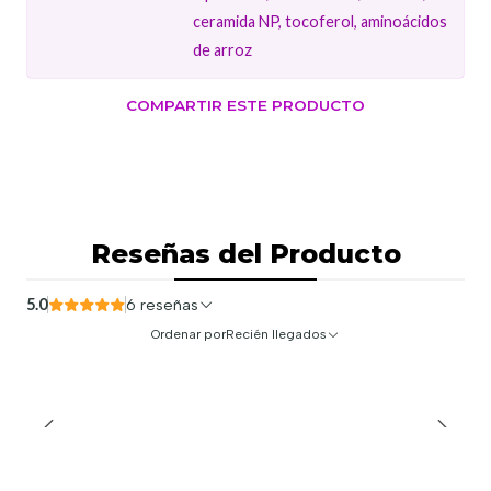
ceramida NP, tocoferol, aminoácidos
de arroz
COMPARTIR ESTE PRODUCTO
Reseñas del Producto
5.0
6 reseñas
Ordenar por
Recién llegados