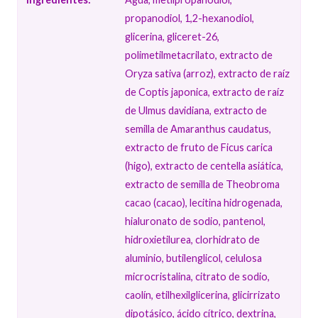
propanodiol, 1,2-hexanodiol,
glicerina, gliceret-26,
polimetilmetacrilato, extracto de
Oryza sativa (arroz), extracto de raíz
de Coptis japonica, extracto de raíz
de Ulmus davidiana, extracto de
semilla de Amaranthus caudatus,
extracto de fruto de Ficus carica
(higo), extracto de centella asiática,
extracto de semilla de Theobroma
cacao (cacao), lecitina hidrogenada,
hialuronato de sodio, pantenol,
hidroxietilurea, clorhidrato de
aluminio, butilenglicol, celulosa
microcristalina, citrato de sodio,
caolín, etilhexilglicerina, glicirrizato
dipotásico, ácido cítrico, dextrina,