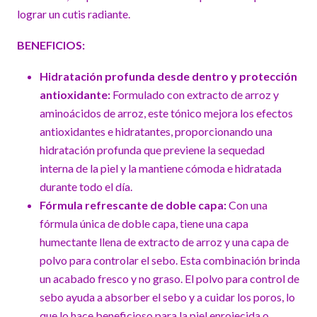
lograr un cutis radiante.
BENEFICIOS:
Hidratación profunda desde dentro y protección
antioxidante:
Formulado con extracto de arroz y
aminoácidos de arroz, este tónico mejora los efectos
antioxidantes e hidratantes, proporcionando una
hidratación profunda que previene la sequedad
interna de la piel y la mantiene cómoda e hidratada
durante todo el día.
Fórmula refrescante de doble capa:
Con una
fórmula única de doble capa, tiene una capa
humectante llena de extracto de arroz y una capa de
polvo para controlar el sebo. Esta combinación brinda
un acabado fresco y no graso. El polvo para control de
sebo ayuda a absorber el sebo y a cuidar los poros, lo
que lo hace beneficioso para la piel enrojecida o