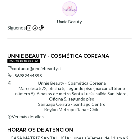
Unnie Beauty
Síguenos
UNNIE BEAUTY - COSMÉTICA COREANA
PUNTO DE RECOGIDA
contacto@unniebeauty.cl
+56982464898
Unnie Beauty - Cosmética Coreana
Marcoleta 572, oficina 5, segundo piso (marcar citófono
número 5). A pasos de metro Santa Lucía, salida San Isidro.,
Oficina 5, segundo piso
Santiago Centro - Santiago Centro
Región Metropolitana - Chile
Ver más detalles
HORARIOS DE ATENCIÓN
CASA MATRIZ SANTA LUCÍA: Lunes a Viernes, de 11 am a 2