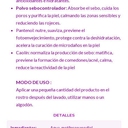
antioxidantes e hidratantes.
Polvo sebocontrolador:
Absorbe el sebo, cuida los
poros y purifica la piel, calmando las zonas sensibles y
reduciendo las rojeces.
Pantenol: nutre, suaviza, previene el
fotoenvejecimiento, protege contra la deshidratación,
acelera la curación de microdaños en la piel
Caolín: normaliza la producción de sebo: matifica,
previene la formación de comedones/acné, calma,
reduce la reactividad de la piel
MODO DE USO :
Aplicar una pequeña cantidad del producto en el
rostro después del lavado, utilizar manos o un
algodón.
DETALLES
Ingredientes:
Agua, metilpropanodiol,