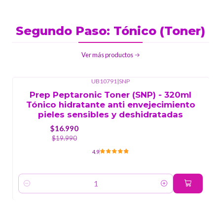
Segundo Paso: Tónico (Toner)
Ver más productos
UB10791
|
SNP
-15%
OFF
Prep Peptaronic Toner (SNP) - 320ml
Tónico hidratante anti envejecimiento
pieles sensibles y deshidratadas
$16.990
$19.990
4.9
Cantidad