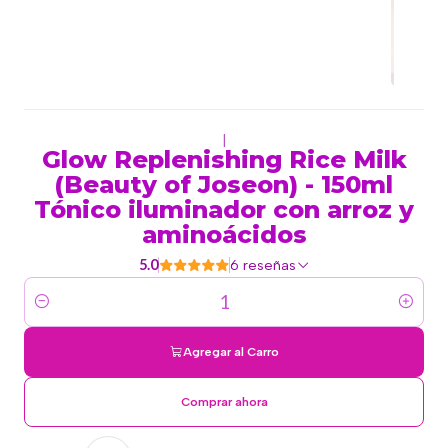
|
Glow Replenishing Rice Milk
(Beauty of Joseon) - 150ml
Tónico iluminador con arroz y
aminoácidos
5.0
6 reseñas
Cantidad
Agregar al Carro
Comprar ahora