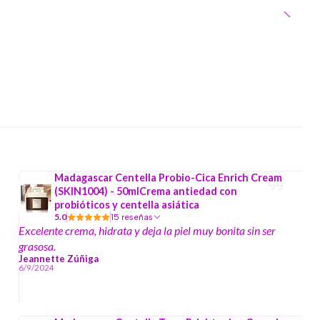
Madagascar Centella Probio-Cica Enrich Cream
(SKIN1004) - 50mlCrema antiedad con
probióticos y centella asiática
5.0
15 reseñas
Excelente crema, hidrata y deja la piel muy bonita sin ser
grasosa.
Jeannette Zúñiga
6/9/2024