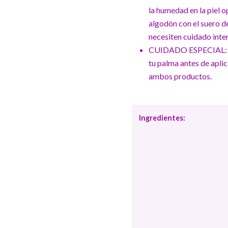
la humedad en la piel
algodón con el suero de
necesiten cuidado inte
CUIDADO ESPECIAL: Mez
tu palma antes de aplic
ambos productos.
Ingredientes: