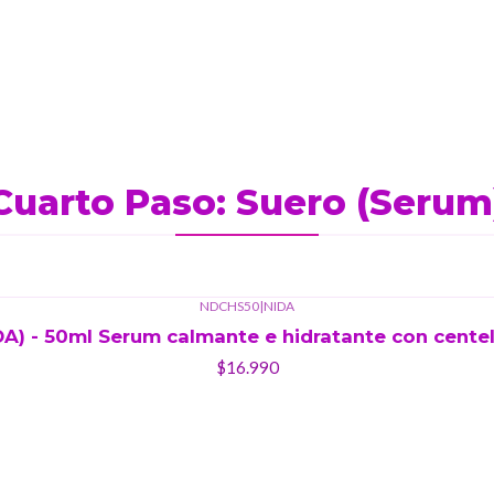
Cuarto Paso: Suero (Serum
NDCHS50
|
NIDA
A) - 50ml Serum calmante e hidratante con centell
$16.990