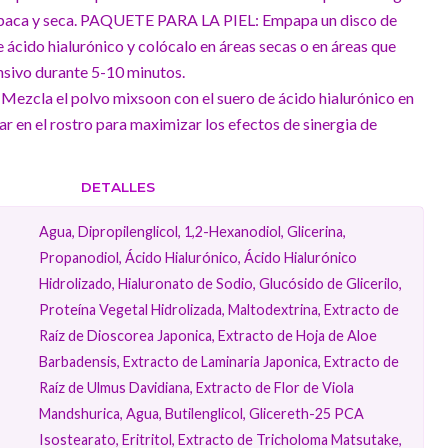
 opaca y seca. PAQUETE PARA LA PIEL: Empapa un disco de
 ácido hialurónico y colócalo en áreas secas o en áreas que
nsivo durante 5-10 minutos.
cla el polvo mixsoon con el suero de ácido hialurónico en
ar en el rostro para maximizar los efectos de sinergia de
DETALLES
Agua, Dipropilenglicol, 1,2-Hexanodiol, Glicerina,
Propanodiol, Ácido Hialurónico, Ácido Hialurónico
Hidrolizado, Hialuronato de Sodio, Glucósido de Glicerilo,
Proteína Vegetal Hidrolizada, Maltodextrina, Extracto de
Raíz de Dioscorea Japonica, Extracto de Hoja de Aloe
Barbadensis, Extracto de Laminaria Japonica, Extracto de
Raíz de Ulmus Davidiana, Extracto de Flor de Viola
Mandshurica, Agua, Butilenglicol, Glicereth-25 PCA
Isostearato, Eritritol, Extracto de Tricholoma Matsutake,