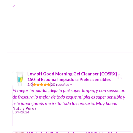
Low pH Good Morning Gel Cleanser (COSRX) -
150 ml Espuma limpiadora Pieles sensibles
5.0
20 reseñas
El mejor limpiador, deja la piel super limpia, y con sensación
de frescura lo mejor de todo esque mi piel es super sensible y
este jabón jamás me irrita todo lo contrario. Muy bueno
Nataly Perez
30/4/2024