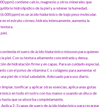
.000 ppm) contiene calcio, magnesio y otros minerales que
uilibrio hidrolipídico de la piel y a retener la humedad.
 (6.000 ppm) es un ácido hialurónico de bajo peso molecular.
en el estrato córneo, hidrata intensamente, aumenta la
 textura.
piel.
recomienda el suero de ácido hialurónico mixsoon para quienes
la piel. Con su textura altamente concentrada y densa,
ión de hidratación firme y en capas. Para un cuidado especial,
unto con el polvo de vitamina C o colágeno para aumentar el
 una piel de cristal saludable. Adecuado para uso diario.
limpiar, tonificar y aplicar otras esencias, aplica unas gotas
urónico en todo el rostro con tus manos o usando un disco de
s hasta que se absorba completamente.
ca 2-3 capas de suero de ácido hialurónico para recargar