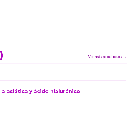
)
Ver más productos
a asiática y ácido hialurónico