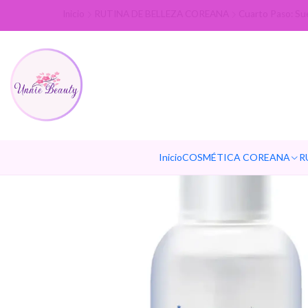
Inicio
RUTINA DE BELLEZA COREANA
Cuarto Paso: Su
Inicio
COSMÉTICA COREANA
R