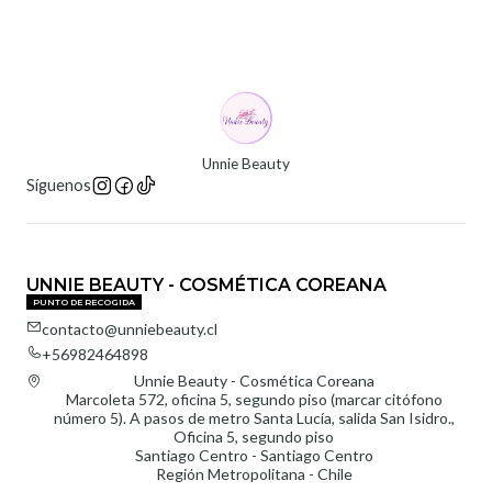
Unnie Beauty
Síguenos
UNNIE BEAUTY - COSMÉTICA COREANA
PUNTO DE RECOGIDA
contacto@unniebeauty.cl
+56982464898
Unnie Beauty - Cosmética Coreana
Marcoleta 572, oficina 5, segundo piso (marcar citófono
número 5). A pasos de metro Santa Lucía, salida San Isidro.,
Oficina 5, segundo piso
Santiago Centro - Santiago Centro
Región Metropolitana - Chile