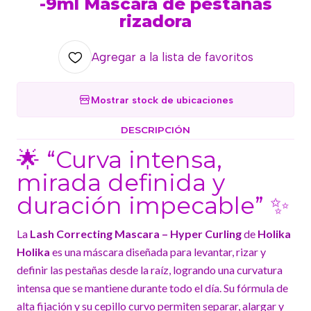
-9ml Máscara de pestañas
rizadora
Agregar a la lista de favoritos
Mostrar stock de ubicaciones
DESCRIPCIÓN
🌟 “Curva intensa,
mirada definida y
duración impecable” ✨
La
Lash Correcting Mascara – Hyper Curling
de
Holika
Holika
es una máscara diseñada para levantar, rizar y
definir las pestañas desde la raíz, logrando una curvatura
intensa que se mantiene durante todo el día. Su fórmula de
alta fijación y su cepillo curvo permiten separar, alargar y