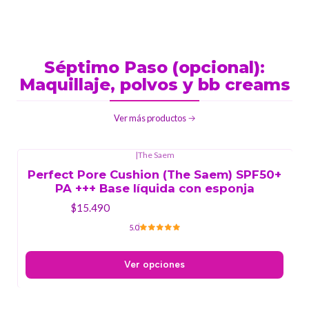
Séptimo Paso (opcional):
Maquillaje, polvos y bb creams
Ver más productos
|
The Saem
Perfect Pore Cushion (The Saem) SPF50+
PA +++ Base líquida con esponja
$15.490
5.0
Ver opciones