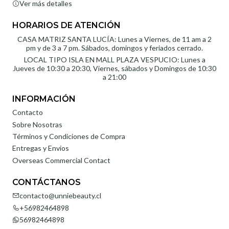
Ver más detalles
HORARIOS DE ATENCIÓN
CASA MATRIZ SANTA LUCÍA: Lunes a Viernes, de 11 am a 2
pm y de 3 a 7 pm. Sábados, domingos y feriados cerrado.
LOCAL TIPO ISLA EN MALL PLAZA VESPUCIO: Lunes a
Jueves de 10:30 a 20:30, Viernes, sábados y Domingos de 10:30
a 21:00
INFORMACIÓN
Contacto
Sobre Nosotras
Términos y Condiciones de Compra
Entregas y Envíos
Overseas Commercial Contact
CONTÁCTANOS
contacto@unniebeauty.cl
+56982464898
56982464898