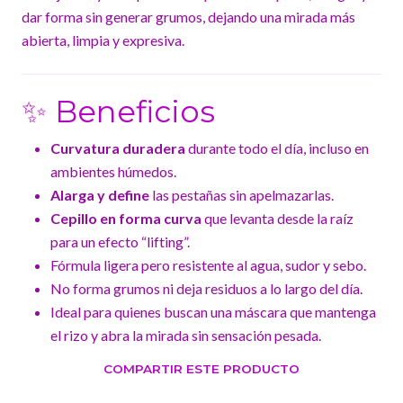
dar forma sin generar grumos, dejando una mirada más
abierta, limpia y expresiva.
✨ Beneficios
Curvatura duradera
durante todo el día, incluso en
ambientes húmedos.
Alarga y define
las pestañas sin apelmazarlas.
Cepillo en forma curva
que levanta desde la raíz
para un efecto “lifting”.
Fórmula ligera pero resistente al agua, sudor y sebo.
No forma grumos ni deja residuos a lo largo del día.
Ideal para quienes buscan una máscara que mantenga
el rizo y abra la mirada sin sensación pesada.
COMPARTIR ESTE PRODUCTO