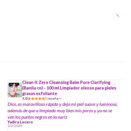
Clean It Zero Cleansing Balm Pore Clarifying
(Banila co) - 100 ml Limpiador oleoso para pieles
grasas exfoliante
5.0
1 reseña
Dios, es maravilloso rápido y deja mi piel suave y luminosa,
además de que a limpiado muy bien mis poros y ya no se
ven los puntos negros en la nariz
Yadira Lucero
1/2/2024