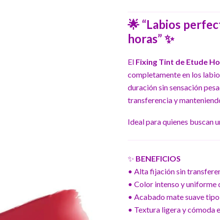
🌟 “Labios perfect
horas” ✨
El
Fixing Tint de Etude H
completamente en los labios
duración sin sensación pesa
transferencia y manteniend
Ideal para quienes buscan u
✨
BENEFICIOS
• Alta fijación sin transfer
• Color intenso y uniforme 
• Acabado mate suave tipo 
• Textura ligera y cómoda en