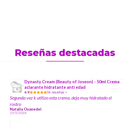
Reseñas destacadas
Dynasty Cream (Beauty of Joseon) - 50ml Crema
aclarante hidratante anti edad
4.9
16 reseñas
Segunda vez k utilizo esta crema, deja muy hidratado el
rostro
Natalia Oyanedel
15/5/2026