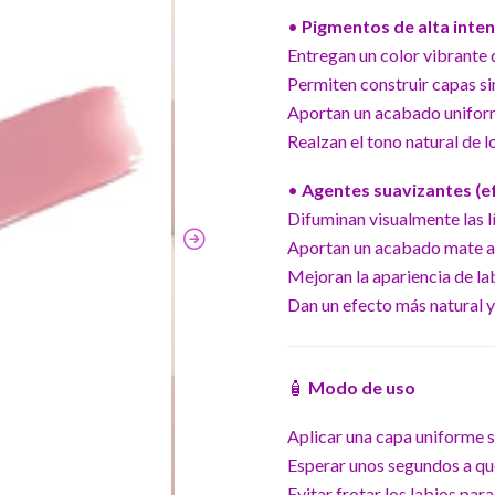
•
Pigmentos de alta inte
Entregan un color vibrante 
Permiten construir capas si
Aportan un acabado unifor
Realzan el tono natural de lo
•
Agentes suavizantes (ef
Difuminan visualmente las lí
Aportan un acabado mate a
Mejoran la apariencia de la
Dan un efecto más natural y
🧴
Modo de uso
Aplicar una capa uniforme s
Esperar unos segundos a qu
Evitar frotar los labios para