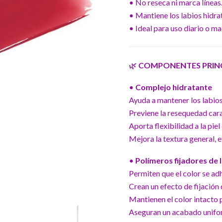
• No reseca ni marca líneas
• Mantiene los labios hidra
• Ideal para uso diario o ma
🌿
COMPONENTES PRINCI
•
Complejo hidratante
Ayuda a mantener los labios
Previene la resequedad carac
Aporta flexibilidad a la piel 
Mejora la textura general, e
•
Polímeros fijadores de 
Permiten que el color se ad
Crean un efecto de fijación 
Mantienen el color intacto 
Aseguran un acabado unifo