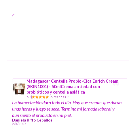
Madagascar Centella Probio-Cica Enrich Cream
(SKIN1004) - 50mlCrema antiedad con
probióticos y centella asiática
5.0
15 reseñas
La humectación dura todo el día. Hay que cremas que duran
unas horas y luego se seca. Termino mi jornada laboral y
aún siento el producto en mi piel.
Daniela Riffo Ceballos
2/5/2025