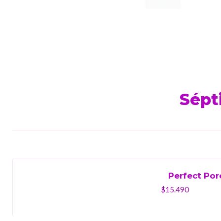
Sépt
Perfect Por
$15.490