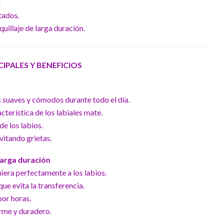
.
tados.
quillaje de larga duración.
PALES Y BENEFICIOS
 suaves y cómodos durante todo el día.
terística de los labiales mate.
de los labios.
vitando grietas.
larga duración
hiera perfectamente a los labios.
que evita la transferencia.
por horas.
rme y duradero.