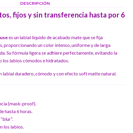
DESCRIPCIÓN
os, fijos y sin transferencia hasta por 6
ouse
es un labial líquido de acabado mate que se fija
, proporcionando un color intenso, uniforme y de larga
da. Su fórmula ligera se adhiere perfectamente, evitando la
o los labios cómodos e hidratados.
n labial duradero, cómodo y con efecto soft matte natural.
encia (mask-proof).
de hasta 6 horas.
“blur”.
 los labios.