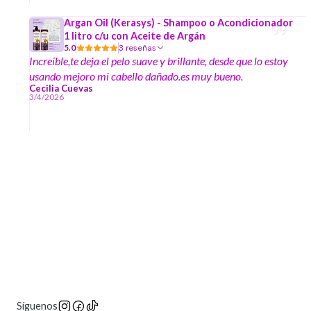
Argan Oil (Kerasys) - Shampoo o Acondicionador
1 litro c/u con Aceite de Argán
5.0
3 reseñas
Increíble,te deja el pelo suave y brillante, desde que lo estoy
usando mejoro mi cabello dañado.es muy bueno.
Cecilia Cuevas
3/4/2026
Síguenos