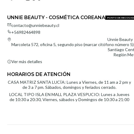
UNNIE BEAUTY - COSMÉTICA COREANA
PUNTO DE RECOGID
contacto@unniebeauty.cl
+56982464898
Unnie Beauty 
Marcoleta 572, oficina 5, segundo piso (marcar citófono número 5).
Santiago Cent
Región Met
Ver más detalles
HORARIOS DE ATENCIÓN
CASA MATRIZ SANTA LUCÍA: Lunes a Viernes, de 11 am a 2 pm y
de 3 a 7 pm. Sábados, domingos y feriados cerrado.
LOCAL TIPO ISLA EN MALL PLAZA VESPUCIO: Lunes a Jueves
de 10:30 a 20:30, Viernes, sábados y Domingos de 10:30 a 21:00