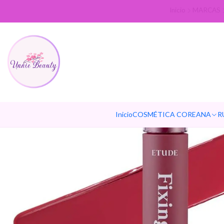
Inicio
MARCAS
Inicio
COSMÉTICA COREANA
R