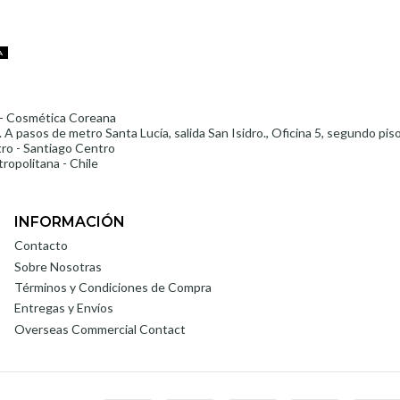
A
- Cosmética Coreana
 A pasos de metro Santa Lucía, salida San Isidro., Oficina 5, segundo pis
ro - Santiago Centro
ropolitana - Chile
INFORMACIÓN
Contacto
Sobre Nosotras
Términos y Condiciones de Compra
Entregas y Envíos
Overseas Commercial Contact