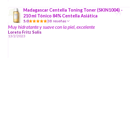
Madagascar Centella Toning Toner (SKIN1004) -
210 ml Tónico 84% Centella Asiática
5.0
38 reseñas
Muy hidratante y suave con la piel, excelente
Loreto Fritz Solis
13/2/2023