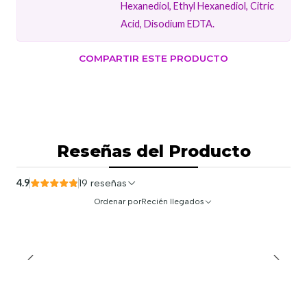
Hexanediol, Ethyl Hexanediol, Citric
Acid, Disodium EDTA.
COMPARTIR ESTE PRODUCTO
Reseñas del Producto
4.9
19 reseñas
Ordenar por
Recién llegados