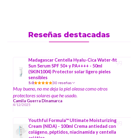
Reseñas destacadas
Madagascar Centella Hyalu-Cica Water-fit
Sun Serum SPF 50+ y PA++++ - 50ml
(SKIN1004) Protector solar ligero pieles
sensibles
5.0
30 reseñas
Muy bueno, no me deja la piel oleosa como otros
protectores solares que he usado.
Camila Guerra Dinamarca
4/12/2025
Youthful Formula™ Ultimate Moisturizing
Cream (NIDA) - 100ml Crema antiedad con
colágeno, péptidos, niacinamida y centella
asiática