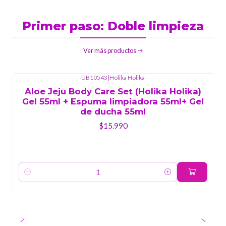
Primer paso: Doble limpieza
Ver más productos
UB10543
|
Holika Holika
Aloe Jeju Body Care Set (Holika Holika)
Gel 55ml + Espuma limpiadora 55ml+ Gel
de ducha 55ml
$15.990
Cantidad