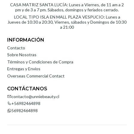
CASA MATRIZ SANTA LUCÍA: Lunes a Viernes, de 11 am a 2
pm y de 3 a 7 pm. Sábados, domingos y feriados cerrado.
LOCAL TIPO ISLA EN MALL PLAZA VESPUCIO: Lunes a
Jueves de 10:30 a 20:30, Viernes, sábados y Domingos de 10:30
a 21:00
INFORMACIÓN
Contacto
Sobre Nosotras
Términos y Condiciones de Compra
Entregas y Envíos
Overseas Commercial Contact
CONTÁCTANOS
contacto@unniebeauty.cl
+56982464898
56982464898