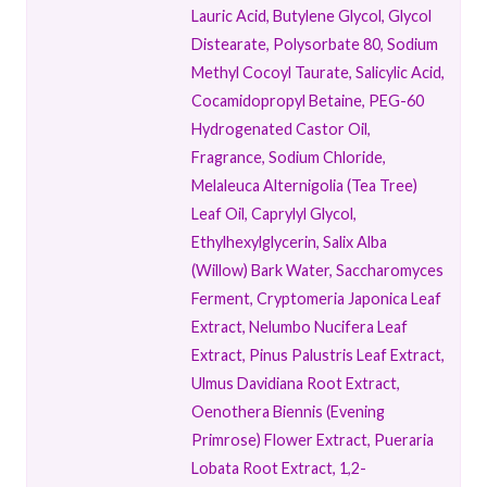
Lauric Acid, Butylene Glycol, Glycol
Distearate, Polysorbate 80, Sodium
Methyl Cocoyl Taurate, Salicylic Acid,
Cocamidopropyl Betaine, PEG-60
Hydrogenated Castor Oil,
Fragrance, Sodium Chloride,
Melaleuca Alternigolia (Tea Tree)
Leaf Oil, Caprylyl Glycol,
Ethylhexylglycerin, Salix Alba
(Willow) Bark Water, Saccharomyces
Ferment, Cryptomeria Japonica Leaf
Extract, Nelumbo Nucifera Leaf
Extract, Pinus Palustris Leaf Extract,
Ulmus Davidiana Root Extract,
Oenothera Biennis (Evening
Primrose) Flower Extract, Pueraria
Lobata Root Extract, 1,2-