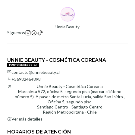
Unnie Beauty
Síguenos
UNNIE BEAUTY - COSMÉTICA COREANA
PUNTO DE RECOGIDA
contacto@unniebeauty.cl
+56982464898
Unnie Beauty - Cosmética Coreana
Marcoleta 572, oficina 5, segundo piso (marcar citófono
número 5). A pasos de metro Santa Lucía, salida San Isidro.,
Oficina 5, segundo piso
Santiago Centro - Santiago Centro
Región Metropolitana - Chile
Ver más detalles
HORARIOS DE ATENCIÓN