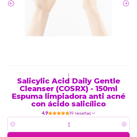
|
Salicylic Acid Daily Gentle
Cleanser (COSRX) - 150ml
Espuma limpiadora anti acné
con ácido salicílico
4.9
19 reseñas
Cantidad