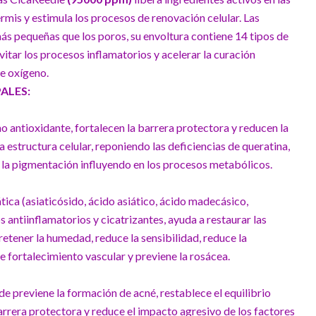
rmis y estimula los procesos de renovación celular. Las
s pequeñas que los poros, su envoltura contiene 14 tipos de
itar los procesos inflamatorios y acelerar la curación
e oxígeno.
ALES:
antioxidante, fortalecen la barrera protectora y reducen la
a estructura celular, reponiendo las deficiencias de queratina,
 la pigmentación influyendo en los procesos metabólicos.
tica (asiaticósido, ácido asiático, ácido madecásico,
 antiinflamatorios y cicatrizantes, ayuda a restaurar las
retener la humedad, reduce la sensibilidad, reduce la
e fortalecimiento vascular y previene la rosácea.
de previene la formación de acné, restablece el equilibrio
barrera protectora y reduce el impacto agresivo de los factores