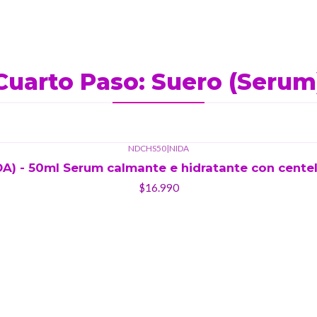
Cuarto Paso: Suero (Serum
NDCHS50
|
NIDA
A) - 50ml Serum calmante e hidratante con centell
$16.990