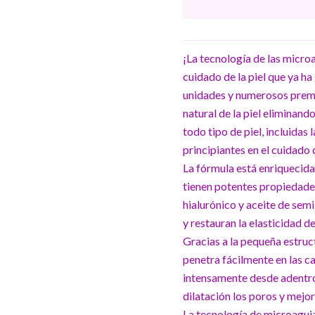
¡La tecnología de las micro
cuidado de la piel que ya h
unidades y numerosos premi
natural de la piel eliminan
todo tipo de piel, incluidas
principiantes en el cuidado d
La fórmula está enriquecida
tienen potentes propiedade
hialurónico y aceite de se
y restauran la elasticidad de 
Gracias a la pequeña estruc
penetra fácilmente en las ca
intensamente desde adentro.
dilatación los poros y mejora
La tecnología de microaguj