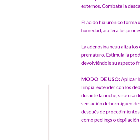
externos. Combate la descam
El ácido hialurónico forma u
humedad, acelera los proces
La adenosina neutraliza los 
prematuro. Estimula la produ
devolviéndole su aspecto fr
MODO DE USO:
Aplicar l
limpia, extender con los de
durante la noche, si se usa
sensación de hormigueo des
después de procedimientos 
como peelings o depilación 