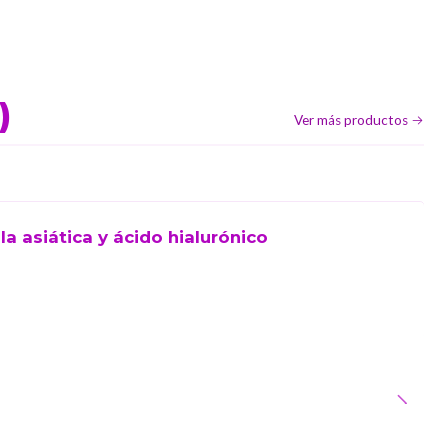
)
Ver más productos
a asiática y ácido hialurónico