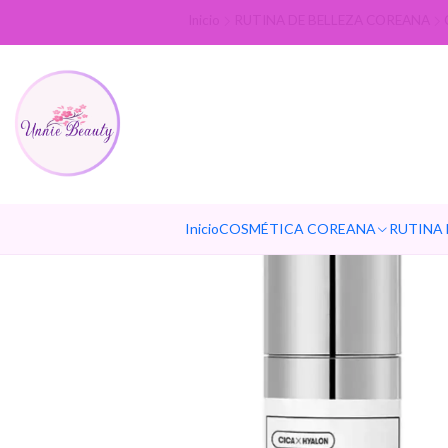
Inicio
RUTINA DE BELLEZA COREANA
Inicio
COSMÉTICA COREANA
RUTINA 