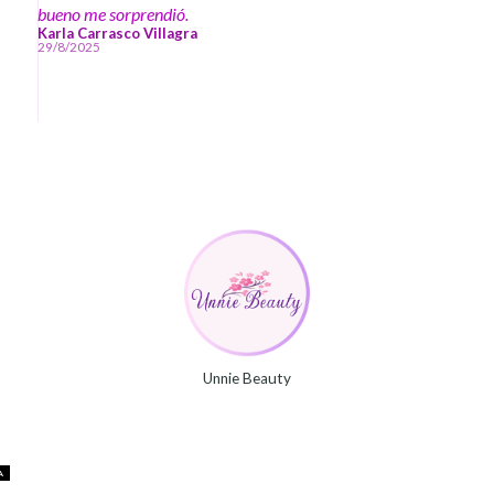
bueno me sorprendió.
Karla Carrasco Villagra
29/8/2025
Unnie Beauty
A