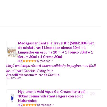
Madagascar Centella Travel Kit (SKIN1004) Set
de miniaturas 1 Limpiador oleoso 30ml + 1
Limpiador en espuma 20 ml + 1 Tónico 30ml + 1
Serum 30ml + 1 Crema 30ml
4.6
5 reseñas
Llegó en tiempo récord, buena calidad y la pagina muy fácil
de utilizar! Gracias! Estoy feliz
Aracelli Macarena Miranda Castillo
13/12/2025
Hyaluronic Acid Aqua Gel Cream (Isntree) -
100ml Crema hidratante ligera con ácido
hialurónico
4.9
10 reseñas