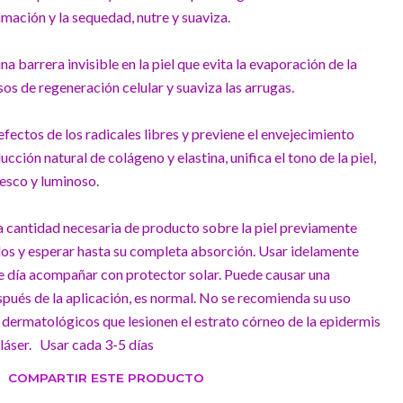
ación y la sequedad, nutre y suaviza.
na barrera invisible en la piel que evita la evaporación de la
os de regeneración celular y suaviza las arrugas.
efectos de los radicales libres y previene el envejecimiento
cción natural de colágeno y elastina, unifica el tono de la piel,
esco y luminoso.
a cantidad necesaria de producto sobre la piel previamente
dos y esperar hasta su completa absorción. Usar idelamente
 de día acompañar con protector solar. Puede causar una
pués de la aplicación, es normal. No se recomienda su uso
dermatológicos que lesionen el estrato córneo de la epidermis
láser. Usar cada 3-5 días
COMPARTIR ESTE PRODUCTO