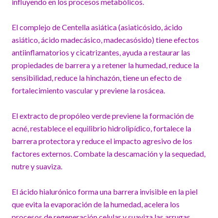
influyendo en los procesos metabólicos.
El complejo de Centella asiática (asiaticósido, ácido
asiático, ácido madecásico, madecasósido) tiene efectos
antiinflamatorios y cicatrizantes, ayuda a restaurar las
propiedades de barrera y a retener la humedad, reduce la
sensibilidad, reduce la hinchazón, tiene un efecto de
fortalecimiento vascular y previene la rosácea.
El extracto de propóleo verde previene la formación de
acné, restablece el equilibrio hidrolipídico, fortalece la
barrera protectora y reduce el impacto agresivo de los
factores externos. Combate la descamación y la sequedad,
nutre y suaviza.
El ácido hialurónico forma una barrera invisible en la piel
que evita la evaporación de la humedad, acelera los
procesos de regeneración celular y suaviza las arrugas.