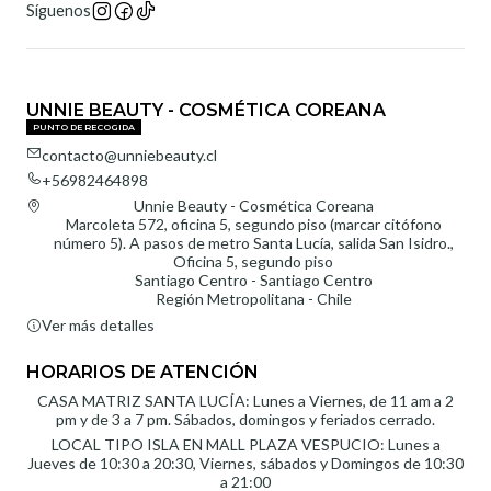
Síguenos
UNNIE BEAUTY - COSMÉTICA COREANA
PUNTO DE RECOGIDA
contacto@unniebeauty.cl
+56982464898
Unnie Beauty - Cosmética Coreana
Marcoleta 572, oficina 5, segundo piso (marcar citófono
número 5). A pasos de metro Santa Lucía, salida San Isidro.,
Oficina 5, segundo piso
Santiago Centro - Santiago Centro
Región Metropolitana - Chile
Ver más detalles
HORARIOS DE ATENCIÓN
CASA MATRIZ SANTA LUCÍA: Lunes a Viernes, de 11 am a 2
pm y de 3 a 7 pm. Sábados, domingos y feriados cerrado.
LOCAL TIPO ISLA EN MALL PLAZA VESPUCIO: Lunes a
Jueves de 10:30 a 20:30, Viernes, sábados y Domingos de 10:30
a 21:00