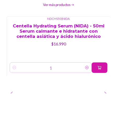
Ver más productos
NDCHS50
|
NIDA
Centella Hydrating Serum (NIDA) - 50ml
Serum calmante e hidratante con
centella asiática y ácido hialurónico
$16.990
Cantidad