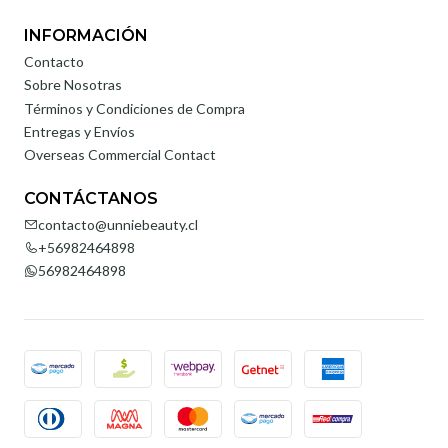
INFORMACIÓN
Contacto
Sobre Nosotras
Términos y Condiciones de Compra
Entregas y Envíos
Overseas Commercial Contact
CONTÁCTANOS
contacto@unniebeauty.cl
+56982464898
56982464898