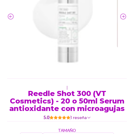
|
Reedle Shot 300 (VT
Cosmetics) - 20 o 50ml Serum
antioxidante con microagujas
5.0
1 reseña
TAMAÑO