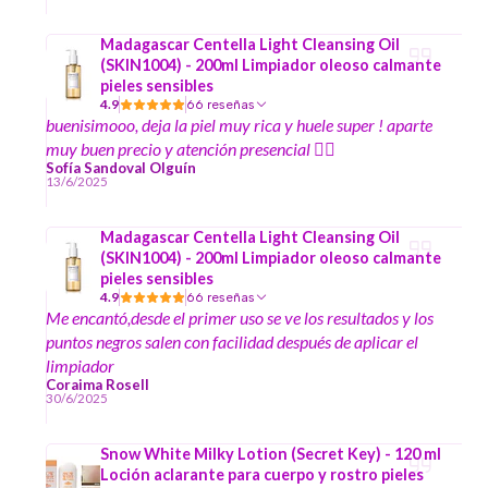
Madagascar Centella Light Cleansing Oil
(SKIN1004) - 200ml Limpiador oleoso calmante
pieles sensibles
4.9
66 reseñas
buenisimooo, deja la piel muy rica y huele super ! aparte
muy buen precio y atención presencial ☝🏻
Sofía Sandoval Olguín
13/6/2025
Madagascar Centella Light Cleansing Oil
(SKIN1004) - 200ml Limpiador oleoso calmante
pieles sensibles
4.9
66 reseñas
Me encantó,desde el primer uso se ve los resultados y los
puntos negros salen con facilidad después de aplicar el
limpiador
Coraima Rosell
30/6/2025
Snow White Milky Lotion (Secret Key) - 120 ml
Loción aclarante para cuerpo y rostro pieles