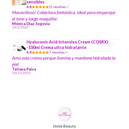
sensibles
4.8
12 reseñas
Maravilloso! Cobertura fantástica. Ideal para emparejar
el tono y luego maquillar.
Mónica Díaz Segovia
19/2/2023
Hyaluronic Acid Intensive Cream (COSRX)
-100ml Crema ultra hidratante
4.9
7 reseñas
Amo esta crema porque ilumina y mantiene hidratada la
piel
Tatiana Paiva
30/12/2025
Unnie Beauty