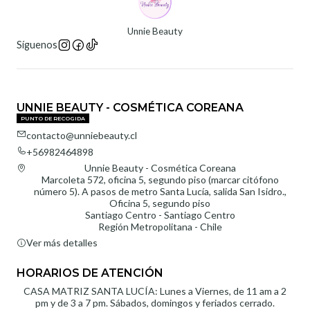
Unnie Beauty
Síguenos
UNNIE BEAUTY - COSMÉTICA COREANA
PUNTO DE RECOGIDA
contacto@unniebeauty.cl
+56982464898
Unnie Beauty - Cosmética Coreana
Marcoleta 572, oficina 5, segundo piso (marcar citófono
número 5). A pasos de metro Santa Lucía, salida San Isidro.,
Oficina 5, segundo piso
Santiago Centro - Santiago Centro
Región Metropolitana - Chile
Ver más detalles
HORARIOS DE ATENCIÓN
CASA MATRIZ SANTA LUCÍA: Lunes a Viernes, de 11 am a 2
pm y de 3 a 7 pm. Sábados, domingos y feriados cerrado.