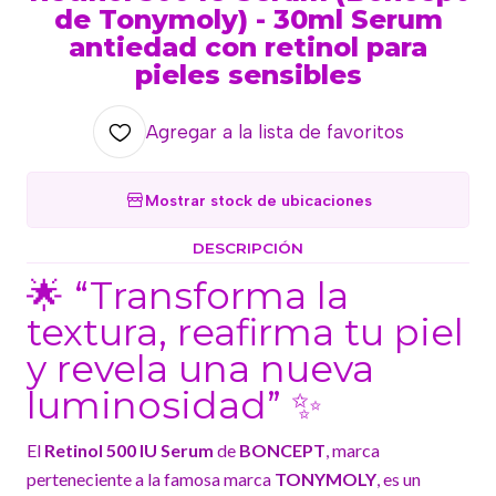
de Tonymoly) - 30ml Serum
antiedad con retinol para
pieles sensibles
Agregar a la lista de favoritos
Mostrar stock de ubicaciones
DESCRIPCIÓN
🌟 “Transforma la
textura, reafirma tu piel
y revela una nueva
luminosidad” ✨
El
Retinol 500 IU Serum
de
BONCEPT
, marca
perteneciente a la famosa marca
TONYMOLY
, es un