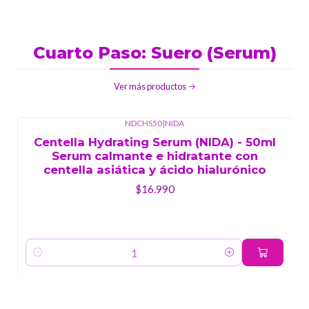
Cuarto Paso: Suero (Serum)
Ver más productos
NDCHS50
|
NIDA
Centella Hydrating Serum (NIDA) - 50ml
Serum calmante e hidratante con
centella asiática y ácido hialurónico
$16.990
Cantidad