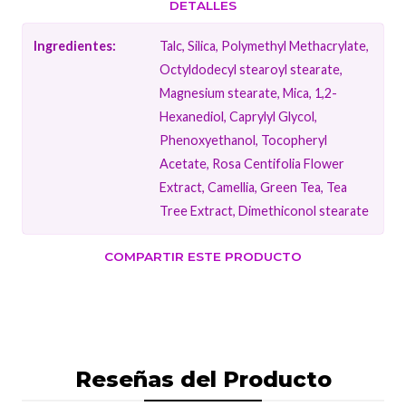
DETALLES
Ingredientes:
Talc, Silica, Polymethyl Methacrylate,
Octyldodecyl stearoyl stearate,
Magnesium stearate, Mica, 1,2-
Hexanediol, Caprylyl Glycol,
Phenoxyethanol, Tocopheryl
Acetate, Rosa Centifolia Flower
Extract, Camellia, Green Tea, Tea
Tree Extract, Dimethiconol stearate
COMPARTIR ESTE PRODUCTO
Reseñas del Producto