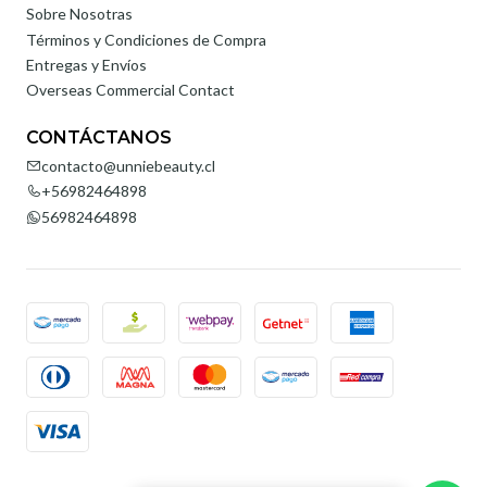
Sobre Nosotras
Términos y Condiciones de Compra
Entregas y Envíos
Overseas Commercial Contact
CONTÁCTANOS
contacto@unniebeauty.cl
+56982464898
56982464898