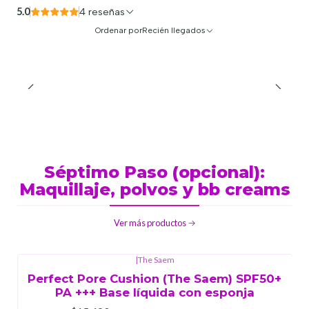
5.0
4 reseñas
Ordenar por
Recién llegados
Séptimo Paso (opcional):
Maquillaje, polvos y bb creams
Ver más productos
|
The Saem
Perfect Pore Cushion (The Saem) SPF50+
PA +++ Base líquida con esponja