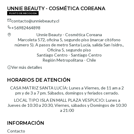
UNNIE BEAUTY - COSMÉTICA COREANA
PUNTO DE RECOGIDA
contacto@unniebeauty.cl
+56982464898
Unnie Beauty - Cosmética Coreana
Marcoleta 572, oficina 5, segundo piso (marcar citófono
número 5). A pasos de metro Santa Lucía, salida San Isidro.,
Oficina 5, segundo piso
Santiago Centro - Santiago Centro
Región Metropolitana - Chile
Ver más detalles
HORARIOS DE ATENCIÓN
CASA MATRIZ SANTA LUCÍA: Lunes a Viernes, de 11 am a 2
pm y de 3 a 7 pm. Sábados, domingos y feriados cerrado.
LOCAL TIPO ISLA EN MALL PLAZA VESPUCIO: Lunes a
Jueves de 10:30 a 20:30, Viernes, sábados y Domingos de 10:30
a 21:00
INFORMACIÓN
Contacto