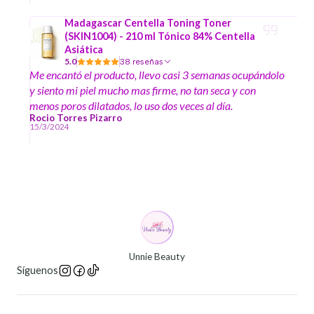
Madagascar Centella Toning Toner
(SKIN1004) - 210 ml Tónico 84% Centella
Asiática
5.0
38 reseñas
Me encantó el producto, llevo casi 3 semanas ocupándolo
y siento mi piel mucho mas firme, no tan seca y con
menos poros dilatados, lo uso dos veces al día.
Rocio Torres Pizarro
15/3/2024
Unnie Beauty
Síguenos