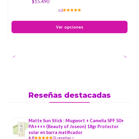
$15.490
5.0
Ver opciones
Reseñas destacadas
Matte Sun Stick : Mugwort + Camelia SPF 50+
PA++++ (Beauty of Joseon) 18gr Protector
solar en barra matificador
4.9
13 reseñas