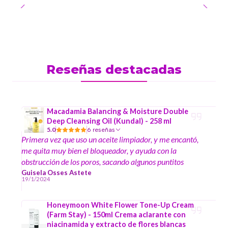
Reseñas destacadas
Macadamia Balancing & Moisture Double
Deep Cleansing Oil (Kundal) - 258 ml
5.0
6 reseñas
Primera vez que uso un aceite limpiador, y me encantó,
me quita muy bien el bloqueador, y ayuda con la
obstrucción de los poros, sacando algunos puntitos
negros.
Guisela Osses Astete
19/1/2024
Honeymoon White Flower Tone-Up Cream
(Farm Stay) - 150ml Crema aclarante con
niacinamida y extracto de flores blancas