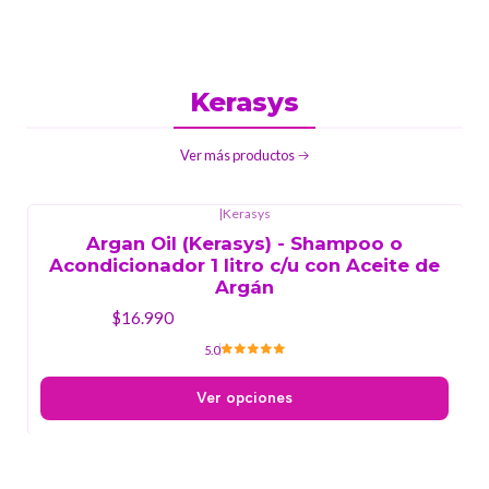
Kerasys
Ver más productos
|
Kerasys
Argan Oil (Kerasys) - Shampoo o
Acondicionador 1 litro c/u con Aceite de
Argán
$16.990
5.0
Ver opciones