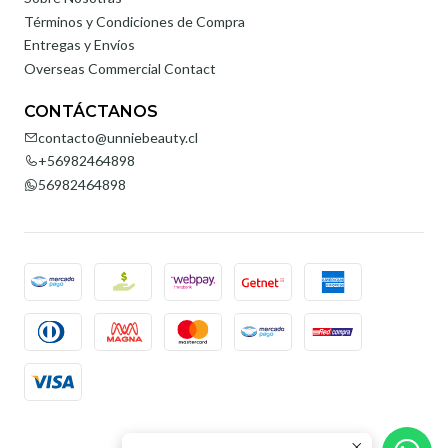
Términos y Condiciones de Compra
Entregas y Envíos
Overseas Commercial Contact
CONTÁCTANOS
contacto@unniebeauty.cl
+56982464898
56982464898
2026 Unnie Beauty.