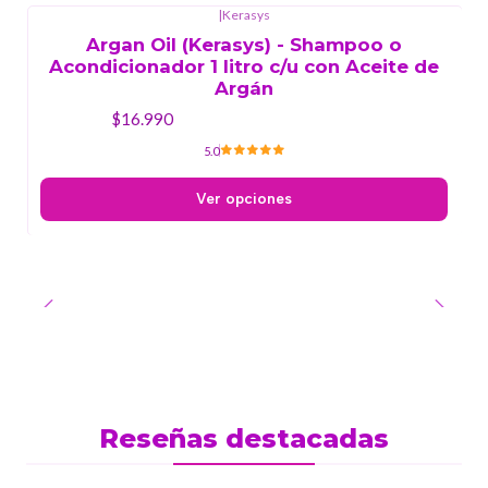
|
Kerasys
Argan Oil (Kerasys) - Shampoo o
Acondicionador 1 litro c/u con Aceite de
Argán
$16.990
5.0
Ver opciones
Reseñas destacadas