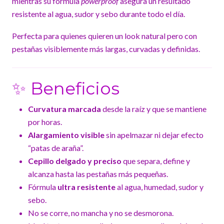
mientras su fórmula
powerproof
asegura un resultado
resistente al agua, sudor y sebo durante todo el día.
Perfecta para quienes quieren un look natural pero con
pestañas visiblemente más largas, curvadas y definidas.
✨ Beneficios
Curvatura marcada
desde la raíz y que se mantiene
por horas.
Alargamiento visible
sin apelmazar ni dejar efecto
“patas de araña”.
Cepillo delgado y preciso
que separa, define y
alcanza hasta las pestañas más pequeñas.
Fórmula
ultra resistente
al agua, humedad, sudor y
sebo.
No se corre, no mancha y no se desmorona.