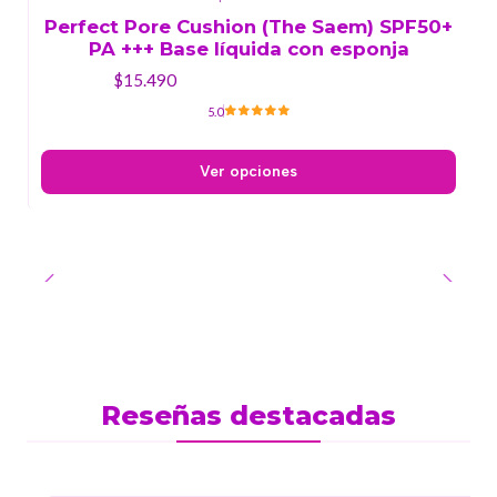
Perfect Pore Cushion (The Saem) SPF50+
PA +++ Base líquida con esponja
$15.490
5.0
Ver opciones
Reseñas destacadas