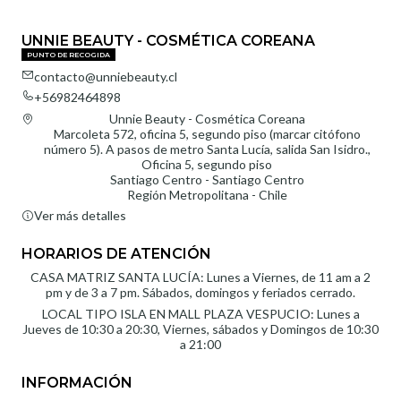
UNNIE BEAUTY - COSMÉTICA COREANA
PUNTO DE RECOGIDA
contacto@unniebeauty.cl
+56982464898
Unnie Beauty - Cosmética Coreana
Marcoleta 572, oficina 5, segundo piso (marcar citófono
número 5). A pasos de metro Santa Lucía, salida San Isidro.,
Oficina 5, segundo piso
Santiago Centro - Santiago Centro
Región Metropolitana - Chile
Ver más detalles
HORARIOS DE ATENCIÓN
CASA MATRIZ SANTA LUCÍA: Lunes a Viernes, de 11 am a 2
pm y de 3 a 7 pm. Sábados, domingos y feriados cerrado.
LOCAL TIPO ISLA EN MALL PLAZA VESPUCIO: Lunes a
Jueves de 10:30 a 20:30, Viernes, sábados y Domingos de 10:30
a 21:00
INFORMACIÓN