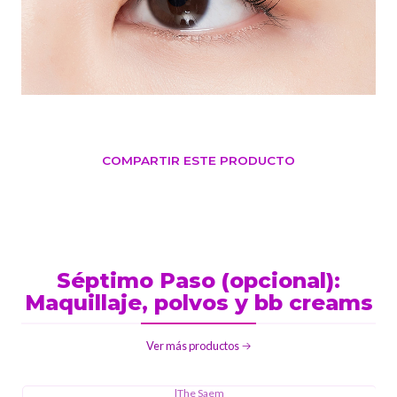
COMPARTIR ESTE PRODUCTO
Séptimo Paso (opcional):
Maquillaje, polvos y bb creams
Ver más productos
|
The Saem