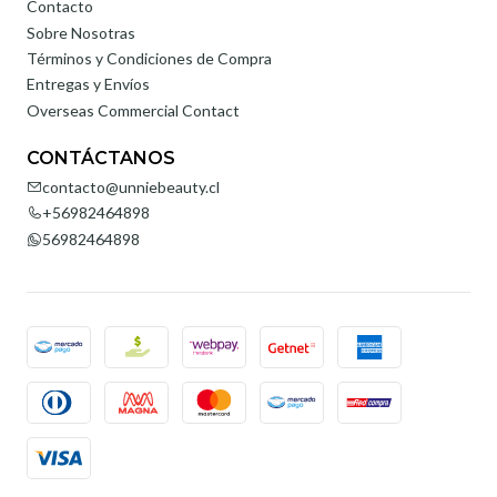
Contacto
Sobre Nosotras
Términos y Condiciones de Compra
Entregas y Envíos
Overseas Commercial Contact
CONTÁCTANOS
contacto@unniebeauty.cl
+56982464898
56982464898