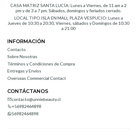
CASA MATRIZ SANTA LUCÍA: Lunes a Viernes, de 11 am a 2
pm y de 3 a 7 pm. Sábados, domingos y feriados cerrado.
LOCAL TIPO ISLA EN MALL PLAZA VESPUCIO: Lunes a
Jueves de 10:30 a 20:30, Viernes, sábados y Domingos de 10:30
a 21:00
INFORMACIÓN
Contacto
Sobre Nosotras
Términos y Condiciones de Compra
Entregas y Envíos
Overseas Commercial Contact
CONTÁCTANOS
contacto@unniebeauty.cl
+56982464898
56982464898