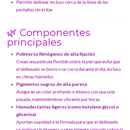
Permite delinear incluso cerca de la línea de las
pestañas sin irritar.
🌿 Componentes
principales
Polímeros filmógenos de alta fijación
Crean una película flexible sobre la piel que evita que
el delineado se borre o se corra durante el día, incluso
en climas húmedos.
Pigmentos negros de alta pureza
Aseguran un color profundo e intenso con una sola
pasada, manteniéndose vibrante por horas.
Humedectantes ligeros (como butylene glycol o
glicerina)
Aportan suavidad a la fórmula para que el delineado
se aplique sin tironeos y se mantenga cómodo sobre la