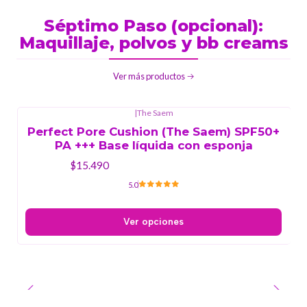
Séptimo Paso (opcional):
Maquillaje, polvos y bb creams
Ver más productos
|
The Saem
Perfect Pore Cushion (The Saem) SPF50+
PA +++ Base líquida con esponja
$15.490
5.0
Ver opciones