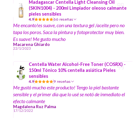
Madagascar Centella Light Cleansing Oil
(SKIN1004) - 200ml Limpiador oleoso calmante
pieles sensibles
4.9
66 reseñas
Me encanto!es suave, con una textura gel /aceite pero no
tapa los poros. Saca la pintura y fotoprotector muy bien.
Es suave! Me gusto mucho
Macarena Ghiardo
22/1/2023
Centella Water Alcohol-Free Toner (COSRX) -
150ml Tónico 10% centella asiática Pieles
sensibles
4.9
9 reseñas
Me gustó mucho este producto! Tengo la piel bastante
sensible y el primer día que lo usé se notó de inmediato el
efecto calmante
Magdalena Ruz Palma
17/12/2022