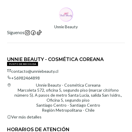
Unnie Beauty
Síguenos
UNNIE BEAUTY - COSMÉTICA COREANA
PUNTO DE RECOGIDA
contacto@unniebeauty.cl
+56982464898
Unnie Beauty - Cosmética Coreana
Marcoleta 572, oficina 5, segundo piso (marcar citófono
número 5). A pasos de metro Santa Lucía, salida San Isidro.,
Oficina 5, segundo piso
Santiago Centro - Santiago Centro
Región Metropolitana - Chile
Ver más detalles
HORARIOS DE ATENCIÓN