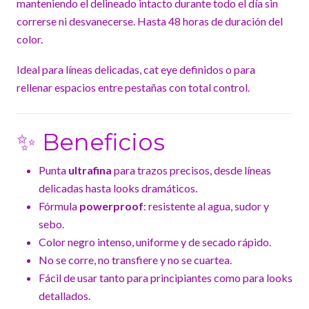
manteniendo el delineado intacto durante todo el día sin
correrse ni desvanecerse. Hasta 48 horas de duración del
color.
Ideal para líneas delicadas, cat eye definidos o para
rellenar espacios entre pestañas con total control.
✨ Beneficios
Punta
ultrafina
para trazos precisos, desde líneas
delicadas hasta looks dramáticos.
Fórmula
powerproof
: resistente al agua, sudor y
sebo.
Color negro intenso, uniforme y de secado rápido.
No se corre, no transfiere y no se cuartea.
Fácil de usar tanto para principiantes como para looks
detallados.