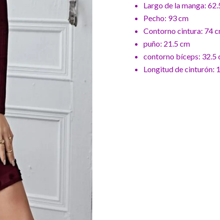
Largo de la manga: 62
Pecho: 93 cm
Contorno cintura: 74 
puño: 21.5 cm
contorno bíceps: 32.5
Longitud de cinturón: