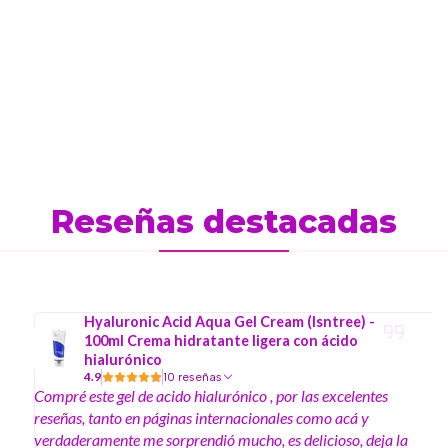
Reseñas destacadas
Hyaluronic Acid Aqua Gel Cream (Isntree) -
100ml Crema hidratante ligera con ácido
hialurónico
4.9
10 reseñas
Compré este gel de acido hialurónico , por las excelentes
reseñas, tanto en páginas internacionales como acá y
verdaderamente me sorprendió mucho, es delicioso, deja la