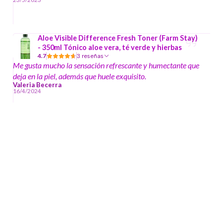
Aloe Visible Difference Fresh Toner (Farm Stay)
- 350ml Tónico aloe vera, té verde y hierbas
4.7
3 reseñas
Me gusta mucho la sensación refrescante y humectante que
deja en la piel, además que huele exquisito.
Valeria Becerra
16/4/2024