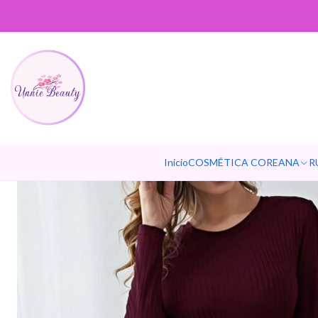
Inicio
COSMÉTICA COREANA
R