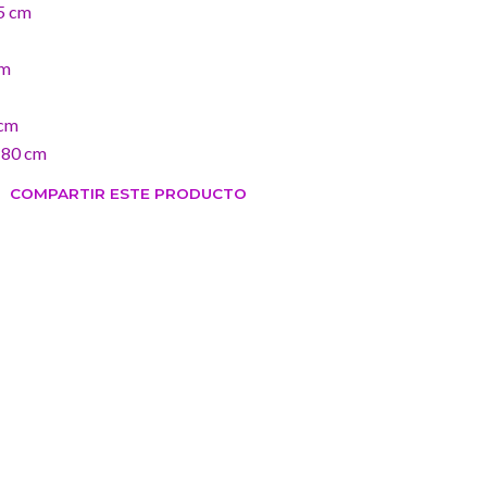
.5 cm
cm
 cm
 180 cm
COMPARTIR ESTE PRODUCTO