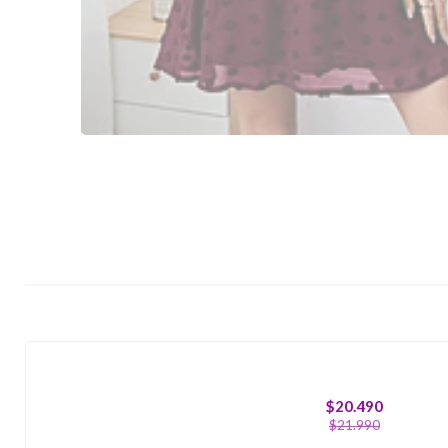
-7%
OFF
$20.490
$21.990