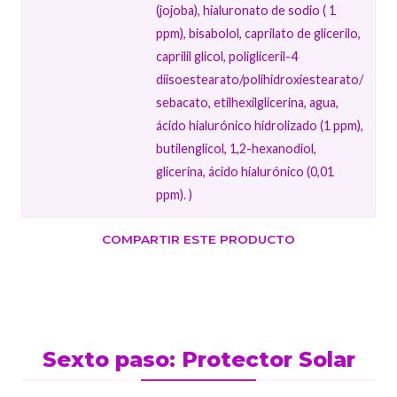
(jojoba), hialuronato de sodio ( 1
ppm), bisabolol, caprilato de glicerilo,
caprilil glicol, poligliceril-4
diisoestearato/​polihidroxiestearato/​
sebacato, etilhexilglicerina, agua,
ácido hialurónico hidrolizado (1 ppm),
butilenglicol, 1,2-hexanodiol,
glicerina, ácido hialurónico (0,01
ppm). )
COMPARTIR ESTE PRODUCTO
Sexto paso: Protector Solar