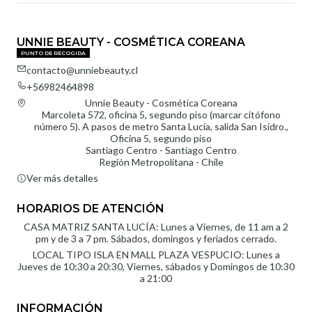
UNNIE BEAUTY - COSMÉTICA COREANA
PUNTO DE RECOGIDA
contacto@unniebeauty.cl
+56982464898
Unnie Beauty - Cosmética Coreana
Marcoleta 572, oficina 5, segundo piso (marcar citófono
número 5). A pasos de metro Santa Lucía, salida San Isidro.,
Oficina 5, segundo piso
Santiago Centro - Santiago Centro
Región Metropolitana - Chile
Ver más detalles
HORARIOS DE ATENCIÓN
CASA MATRIZ SANTA LUCÍA: Lunes a Viernes, de 11 am a 2
pm y de 3 a 7 pm. Sábados, domingos y feriados cerrado.
LOCAL TIPO ISLA EN MALL PLAZA VESPUCIO: Lunes a
Jueves de 10:30 a 20:30, Viernes, sábados y Domingos de 10:30
a 21:00
INFORMACIÓN