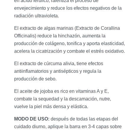
en ácido ferúlico, ralentiza el proceso de
envejecimiento y reduce los efectos negativos de la
radiación ultravioleta.
El extracto de algas marinas (Extracto de Corallina
Officinalis) reduce la hinchazón, aumenta la
producción de colágeno, tonifica y aporta elasticidad,
acelera la cicatrización y combate el estrés oxidativo.
El extracto de cúrcuma alivia, tiene efectos
antiinflamatorios y antisépticos y regula la
producción de sebo.
El aceite de jojoba es rico en vitaminas A y E,
combate la sequedad y la descamación, nutre,
vuelve la piel más densa y elástica.
MODO DE USO:
después de todas las etapas del
cuidado diurno, aplique la barra en 3-4 capas sobre