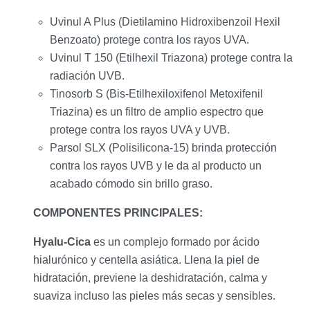
Uvinul A Plus (Dietilamino Hidroxibenzoil Hexil
Benzoato) protege contra los rayos UVA.
Uvinul T 150 (Etilhexil Triazona) protege contra la
radiación UVB.
Tinosorb S (Bis-Etilhexiloxifenol Metoxifenil
Triazina) es un filtro de amplio espectro que
protege contra los rayos UVA y UVB.
Parsol SLX (Polisilicona-15) brinda protección
contra los rayos UVB y le da al producto un
acabado cómodo sin brillo graso.
COMPONENTES PRINCIPALES:
Hyalu-Cica
es un complejo formado por ácido
hialurónico y centella asiática. Llena la piel de
hidratación, previene la deshidratación, calma y
suaviza incluso las pieles más secas y sensibles.