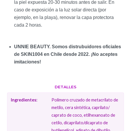
la piel expuesta 20-30 minutos antes de salir. En
caso de exposición a la luz solar directa (por
ejemplo, en la playa), renovar la capa protectora
cada 2 horas.
UNNIE BEAUTY. Somos distrubuidores oficiales
de SKIN1004 en Chile desde 2022. ¡No aceptes
imitaciones!
DETALLES
Ingredientes:
Polímero cruzado de metacrilato de
metilo, cera sintética, caprilato/​
caprato de coco, etilhexanoato de
cetilo, dicaprilato/​dicaprato de
butilenglicol, adipato de dibutilo,