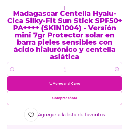
|
Madagascar Centella Hyalu-
Cica Silky-Fit Sun Stick SPF50+
PA++++ (SKIN1004) - Versión
mini 7gr Protector solar en
barra pieles sensibles con
ácido hialurónico y centella
asiática
Cantidad
Agregar al Carro
Comprar ahora
Agregar a la lista de favoritos