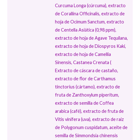
Curcuma Longa (cúrcuma), extracto
de Corallina Officinalis, extracto de
hoja de Ocimum Sanctum, extracto
de Centella Asiática (0,98 ppm),
extracto de hoja de Agave Tequilana,
extracto de hoja de Diospyros Kaki,
extracto de hoja de Camellia
Sinensis, Castanea Crenata (
Extracto de cáscara de castaño,
extracto de flor de Carthamus
tinctorius (cártamo), extracto de
fruta de Zanthoxylum piperitum,
extracto de semilla de Coffea
arabica (café), extracto de fruta de
Vitis vinifera (uva), extracto de raíz
de Polygonum cuspidatum, aceite de
semilla de Simmondsia chinensis