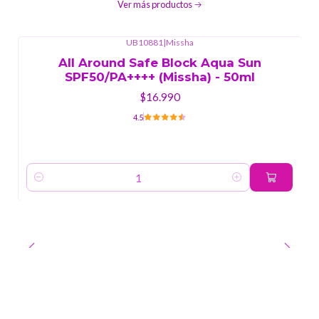
Ver más productos
UB10881
|
Missha
All Around Safe Block Aqua Sun
SPF50/PA++++ (Missha) - 50ml
$16.990
4.5
Cantidad