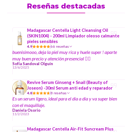
Reseñas destacadas
Madagascar Centella Light Cleansing Oil
(SKIN1004) - 200ml Limpiador oleoso calmante
pieles sensibles
4.9
66 reseñas
buenisimooo, deja la piel muy rica y huele super ! aparte
muy buen precio y atención presencial ☝🏻
Sofía Sandoval Olguín
13/6/2025
Revive Serum Ginseng + Snail (Beauty of
Joseon) -30ml Serum anti edad y reparador
4.8
8 reseñas
Es un serum ligero, ideal para el día a día y va super bien
con el maquillaje.
Daniela Osorio
11/2/2023
Madagascar Centella Air-Fit Suncream Plus