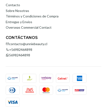
Contacto
Sobre Nosotras
Términos y Condiciones de Compra
Entregas y Envíos
Overseas Commercial Contact
CONTÁCTANOS
contacto@unniebeauty.cl
+56982464898
56982464898