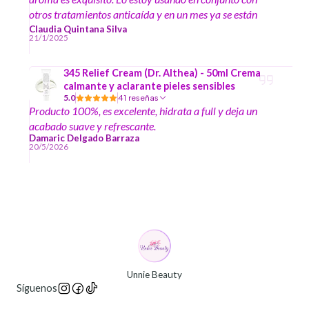
otros tratamientos anticaída y en un mes ya se están
notando cambios.
Claudia Quintana Silva
21/1/2025
345 Relief Cream (Dr. Althea) - 50ml Crema
calmante y aclarante pieles sensibles
5.0
41 reseñas
Producto 100%, es excelente, hidrata a full y deja un
acabado suave y refrescante.
Damaric Delgado Barraza
20/5/2026
Unnie Beauty
Síguenos