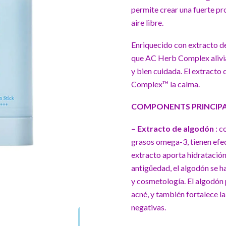
permite crear una fuerte pr
aire libre.
Enriquecido con extracto de 
que AC Herb Complex alivia 
y bien cuidada. El extracto
Complex™ la calma.
COMPONENTS PRINCIPA
– Extracto de algodón
: c
grasos omega-3, tienen efect
extracto aporta hidratación 
antigüedad, el algodón se h
y cosmetología. El algodón p
acné, y también fortalece la
negativas.