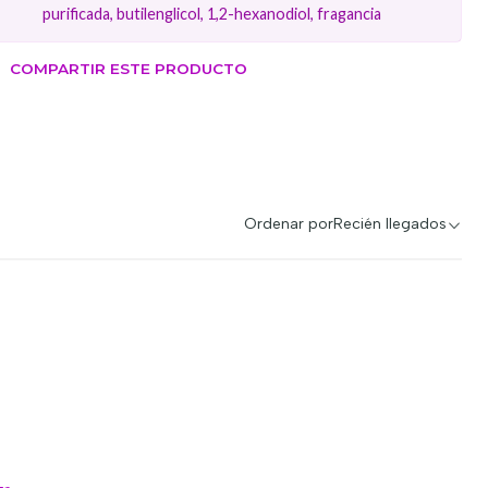
purificada, butilenglicol, 1,2-hexanodiol, fragancia
COMPARTIR ESTE PRODUCTO
Ordenar por
Recién llegados