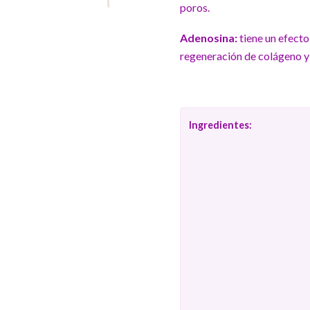
poros.
Adenosina:
tiene un efecto
regeneración de colágeno y p
Ingredientes: