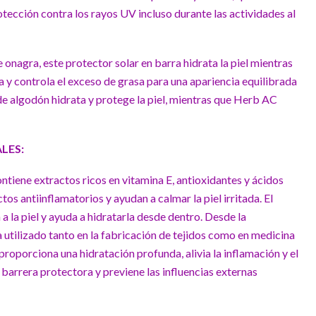
otección contra los rayos UV incluso durante las actividades al
onagra, este protector solar en barra hidrata la piel mientras
y controla el exceso de grasa para una apariencia equilibrada
 de algodón hidrata y protege la piel, mientras que Herb AC
LES:
ontiene extractos ricos en vitamina E, antioxidantes y ácidos
os antiinflamatorios y ayudan a calmar la piel irritada. El
a la piel y ayuda a hidratarla desde dentro. Desde la
a utilizado tanto en la fabricación de tejidos como en medicina
roporciona una hidratación profunda, alivia la inflamación y el
 barrera protectora y previene las influencias externas