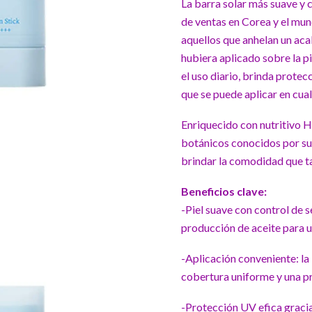
La barra solar más suave y
de ventas en Corea y el mun
aquellos que anhelan un aca
hubiera aplicado sobre la pi
el uso diario, brinda protec
que se puede aplicar en cua
Enriquecido con nutritivo 
botánicos conocidos por sus
brindar la comodidad que ta
Beneficios clave:
-Piel suave con control de s
producción de aceite para u
-Aplicación conveniente: la
cobertura uniforme y una pr
-Protección UV efica gracias