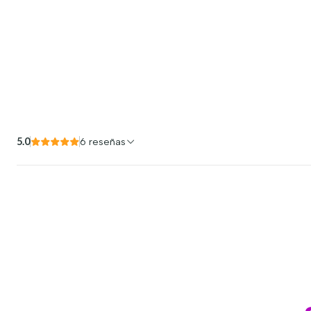
5.0
6 reseñas