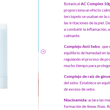
Botanical
AC Complex 1
proporciona un efecto calma
terciopelo se usaban en la c
las irritaciones de la piel
a combatir la inflamación, 
calmante.
Complejo
Anti Sebo
, que 
equilibrio de humedad en las
regulando el proceso de pro
mucho tiempo para proteger l
Complejo de raíz de gins
del sebo. Establece un equili
de exceso de sebo.
Niacinamida:
aclara las man
formación de líneas finas. R