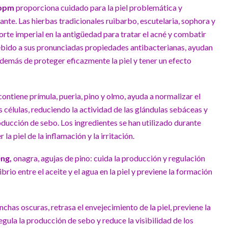
0ppm
proporciona cuidado para la piel problemática y
nte. Las hierbas tradicionales ruibarbo, escutelaria, sophora y
orte imperial en la antigüedad para tratar el acné y combatir
. Debido a sus pronunciadas propiedades antibacterianas, ayudan
además de proteger eficazmente la piel y tener un efecto
contiene prímula, pueria, pino y olmo, ayuda a normalizar el
 células, reduciendo la actividad de las glándulas sebáceas y
ducción de sebo. Los ingredientes se han utilizado durante
a piel de la inflamación y la irritación.
eng,
onagra, agujas de pino: cuida la producción y regulación
brio entre el aceite y el agua en la piel y previene la formación
chas oscuras, retrasa el envejecimiento de la piel, previene la
egula la producción de sebo y reduce la visibilidad de los