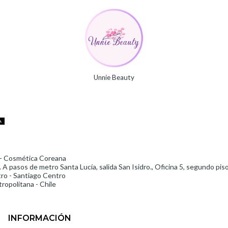
Unnie Beauty
A
- Cosmética Coreana
 A pasos de metro Santa Lucía, salida San Isidro., Oficina 5, segundo pis
ro - Santiago Centro
ropolitana - Chile
INFORMACIÓN