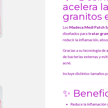
acelera l
granitos 
Los
Madeca Medi Patch Sp
diseñados para
tratar gran
reducir la inflamación, abso
Gracias a su tecnología de 
de bacterias externas y evi
acné.
Incluye distintos tamaños p
✨ Benefi
Reduce la inflamación y