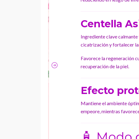
Centella As
Ingrediente clave calmante y
cicatrización y fortalecer la 
Favorece la regeneración cu
recuperación de la piel.
Efecto pro
Mantiene el ambiente óptimo
empeore, mientras favorece 
🧴 Modo 