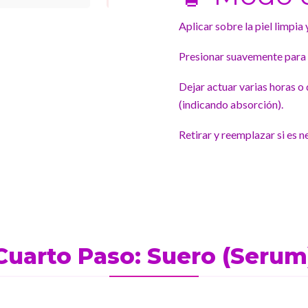
Aplicar sobre la piel limpia
Presionar suavemente para f
Dejar actuar varias horas o
(indicando absorción).
Retirar y reemplazar si es n
Cuarto Paso: Suero (Serum