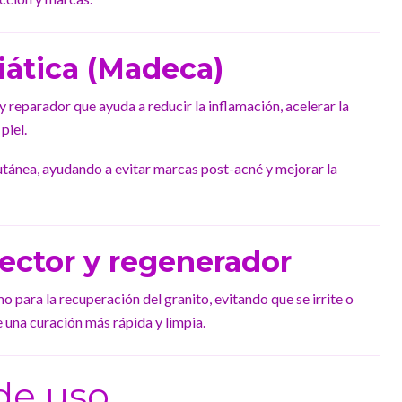
iática (Madeca)
 reparador que ayuda a reducir la inflamación, acelerar la
piel.
tánea, ayudando a evitar marcas post-acné y mejorar la
tector y regenerador
 para la recuperación del granito, evitando que se irrite o
una curación más rápida y limpia.
de uso