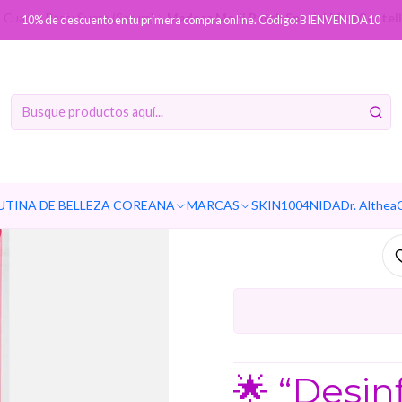
Cuarto Paso: Suero (Serum)
Madeca Medi Patch Special Mix (Centelli
10% de descuento en tu primera compra online. Código: BIENVENIDA10
Madeca M
(Centel
p
Ag
UTINA DE BELLEZA COREANA
MARCAS
SKIN1004
NIDA
Dr. Althea
Cantidad
🌟 “Desin