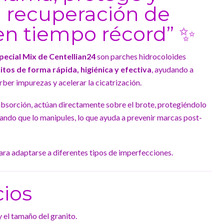
a recuperación de
en tiempo récord” ✨
ecial Mix de Centellian24
son parches hidrocoloides
itos de forma rápida, higiénica y efectiva
, ayudando a
rber impurezas y acelerar la cicatrización.
absorción, actúan directamente sobre el brote, protegiéndolo
tando que lo manipules, lo que ayuda a prevenir marcas post-
ara adaptarse a diferentes tipos de imperfecciones.
cios
 el tamaño del granito.