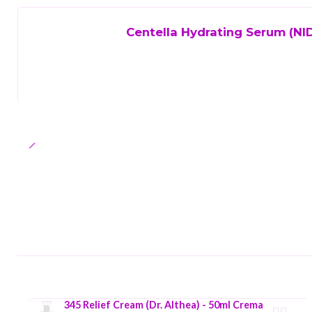
Centella Hydrating Serum (NID
345 Relief Cream (Dr. Althea) - 50ml Crema