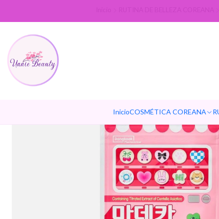
Inicio
RUTINA DE BELLEZA COREANA
Inicio
COSMÉTICA COREANA
R