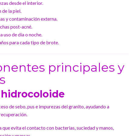
as desde el interior.
 de la piel.
as y contaminación externa.
chas post-acné.
 uso de día o noche.
años para cada tipo de brote.
nentes principales y
s
 hidrocoloide
eso de sebo, pus e impurezas del granito, ayudando a
 recuperación.
 que evita el contacto con bacterias, suciedad y manos,
ección y marcas.