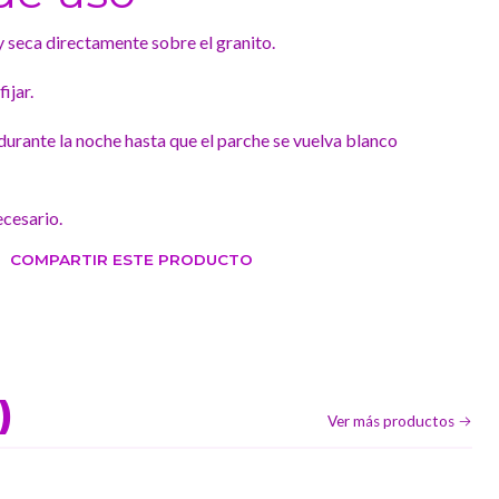
 y seca directamente sobre el granito.
ijar.
 durante la noche hasta que el parche se vuelva blanco
ecesario.
COMPARTIR ESTE PRODUCTO
)
Ver más productos