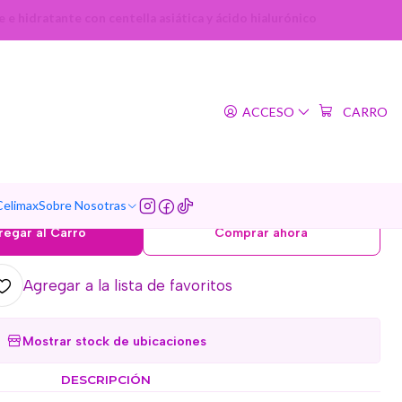
e hidratante con centella asiática y ácido hialurónico
|
Hydrating Serum (NIDA) -
ACCESO
CARRO
m calmante e hidratante
tella asiática y ácido
hialurónico
Celimax
Sobre Nosotras
regar al Carro
Comprar ahora
Agregar a la lista de favoritos
Mostrar stock de ubicaciones
DESCRIPCIÓN