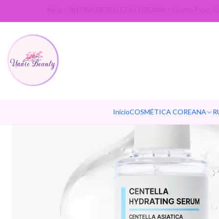
Inicio
RUTINA DE BELLEZA COREANA
Cuarto Paso: S
Inicio
COSMÉTICA COREANA
R