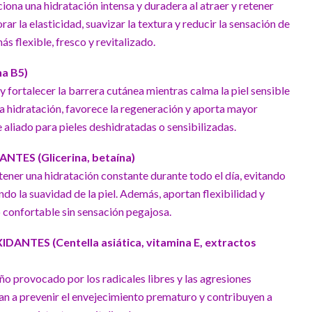
iona una hidratación intensa y duradera al atraer y retener
rar la elasticidad, suavizar la textura y reducir la sensación de
ás flexible, fresco y revitalizado.
a B5)
y fortalecer la barrera cutánea mientras calma la piel sensible
la hidratación, favorece la regeneración y aporta mayor
 aliado para pieles deshidratadas o sensibilizadas.
TES (Glicerina, betaína)
ener una hidratación constante durante todo el día, evitando
do la suavidad de la piel. Además, aportan flexibilidad y
 confortable sin sensación pegajosa.
ANTES (Centella asiática, vitamina E, extractos
año provocado por los radicales libres y las agresiones
n a prevenir el envejecimiento prematuro y contribuyen a