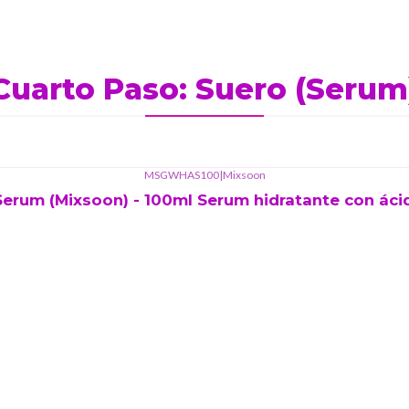
Cuarto Paso: Suero (Serum
MSGWHAS100
|
Mixsoon
Serum (Mixsoon) - 100ml Serum hidratante con ácid