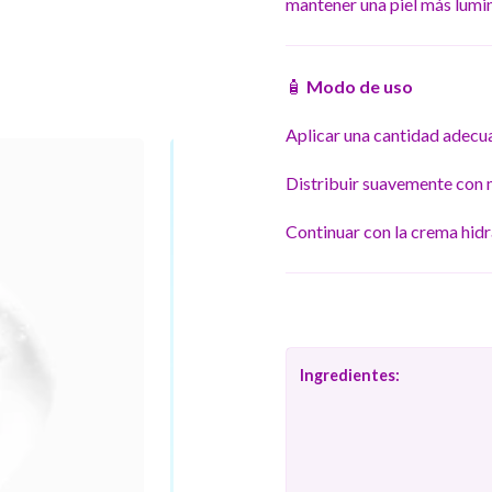
mantener una piel más lumino
🧴
Modo de uso
Aplicar una cantidad adecua
Distribuir suavemente con 
Continuar con la crema hidr
Ingredientes: