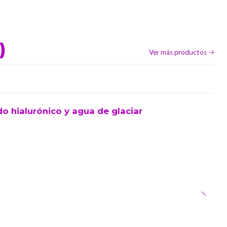
)
Ver más productos
o hialurónico y agua de glaciar