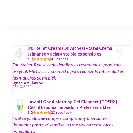
345 Relief Cream (Dr. Althea) - 50ml Crema
calmante y aclarante pieles sensibles
5.0
41 reseñas
Fantástico. Revisé cada detalle y es realmente el producto
original. Me ha servido mucho para reducir la intensidad en
las manchas de mi piel.
Ignacia Villarroel
23/10/2025
Low pH Good Morning Gel Cleanser (COSRX) -
150 ml Espuma limpiadora Pieles sensibles
5.0
20 reseñas
Es el segundo que compro, cumple muy bien como
limpiador para piel sensible, no me reseca como otros
limpiadores