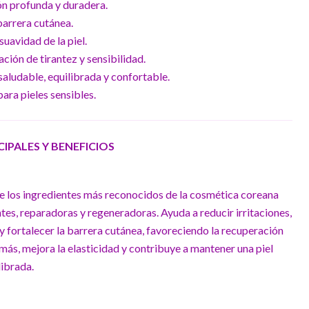
ón profunda y duradera.
 barrera cutánea.
suavidad de la piel.
ación de tirantez y sensibilidad.
saludable, equilibrada y confortable.
para pieles sensibles.
PALES Y BENEFICIOS
 de los ingredientes más reconocidos de la cosmética coreana
es, reparadoras y regeneradoras. Ayuda a reducir irritaciones,
 y fortalecer la barrera cutánea, favoreciendo la recuperación
emás, mejora la elasticidad y contribuye a mantener una piel
librada.