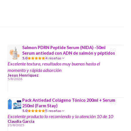
Salmon PDRN Peptide Serum (NIDA) -50ml
Serum antiedad con ADN de salmón y péptidos
5.0
4 reseñas
Excelente textura, resultados muy buenos hasta el
momento y rápida adsorción
Jesus Henriquez
5/8/2026
Pack Antiedad Colágeno Tónico 200ml + Serum
250ml (Farm Stay)
5.0
5 reseñas
Excelente producto lo recomiendo y la atención 10 de 10
Claudia Garcia
21/8/2025