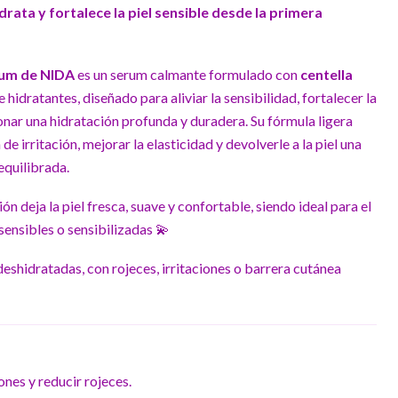
drata y fortalece la piel sensible desde la primera
rum de NIDA
es un serum calmante formulado con
centella
 hidratantes, diseñado para aliviar la sensibilidad, fortalecer la
nar una hidratación profunda y duradera. Su fórmula ligera
de irritación, mejorar la elasticidad y devolverle a la piel una
equilibrada.
ón deja la piel fresca, suave y confortable, siendo ideal para el
 sensibles o sensibilizadas 💫
 deshidratadas, con rojeces, irritaciones o barrera cutánea
ones y reducir rojeces.