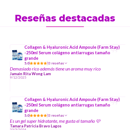
Reseñas destacadas
Collagen & Hyaluronic Acid Ampoule (Farm Stay)
-250ml Serum colágeno antiarrugas tamaño
grande
5.0
13 reseñas
Demasiado rico además tiene un aroma muy rico
Jamain Rita Wong Lam
9/12/2025
Collagen & Hyaluronic Acid Ampoule (Farm Stay)
-250ml Serum colágeno antiarrugas tamaño
grande
5.0
13 reseñas
Es un gel super hidratante, me gusta el tamaño 🩷
Tamara Patricia Bravo Lagos
23/3/2024