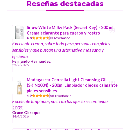
Reseñas destacadas
Snow White Milky Pack (Secret Key) - 200 ml
Crema aclarante para cuerpo y rostro
4.8
10 reseñas
Excelente crema, sobre todo para personas con pieles
sensibles y que buscan una alternativa más sana y
eficiente.
Fernando Hernández
25/2/2026
Madagascar Centella Light Cleansing Oil
(SKIN1004) - 200ml Limpiador oleoso calmante
pieles sensibles
4.9
66 reseñas
Excelente limpiador, no irrita los ojos lo recomiendo
100%
Grace Obreque
14/4/2026