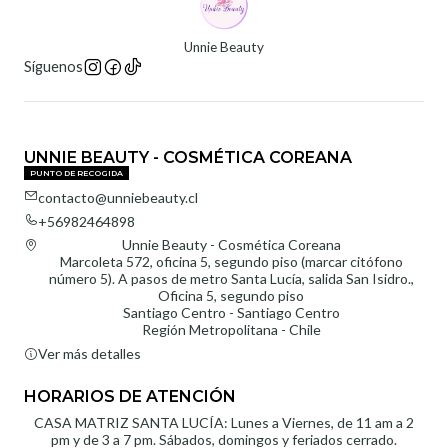
Unnie Beauty
Síguenos
UNNIE BEAUTY - COSMÉTICA COREANA
PUNTO DE RECOGIDA
contacto@unniebeauty.cl
+56982464898
Unnie Beauty - Cosmética Coreana
Marcoleta 572, oficina 5, segundo piso (marcar citófono
número 5). A pasos de metro Santa Lucía, salida San Isidro.,
Oficina 5, segundo piso
Santiago Centro - Santiago Centro
Región Metropolitana - Chile
Ver más detalles
HORARIOS DE ATENCIÓN
CASA MATRIZ SANTA LUCÍA: Lunes a Viernes, de 11 am a 2
pm y de 3 a 7 pm. Sábados, domingos y feriados cerrado.