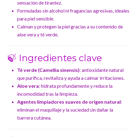
sensación de tirantez.
Formuladas sin alcohol ni fragancias agresivas, ideales
para piel sensible.
Calman y protegen la piel gracias a su contenido de
aloe vera y té verde.
🍃 Ingredientes clave
Té verde (Camellia sinensis)
: antioxidante natural
que purifica, revitaliza y ayuda a calmar irritaciones.
Aloe vera
: hidrata profundamente y reduce la
incomodidad tras la limpieza.
Agentes limpiadores suaves de origen natural
:
eliminan el maquillaje y la suciedad sin dañar la
barrera cutánea.