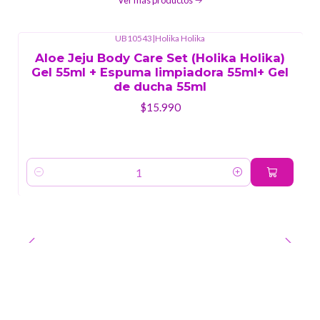
Ver más productos
UB10543
|
Holika Holika
Aloe Jeju Body Care Set (Holika Holika)
Gel 55ml + Espuma limpiadora 55ml+ Gel
de ducha 55ml
$15.990
Cantidad