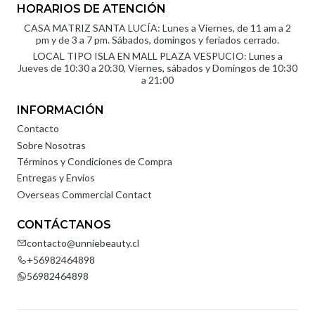
HORARIOS DE ATENCIÓN
CASA MATRIZ SANTA LUCÍA: Lunes a Viernes, de 11 am a 2
pm y de 3 a 7 pm. Sábados, domingos y feriados cerrado.
LOCAL TIPO ISLA EN MALL PLAZA VESPUCIO: Lunes a
Jueves de 10:30 a 20:30, Viernes, sábados y Domingos de 10:30
a 21:00
INFORMACIÓN
Contacto
Sobre Nosotras
Términos y Condiciones de Compra
Entregas y Envíos
Overseas Commercial Contact
CONTÁCTANOS
contacto@unniebeauty.cl
+56982464898
56982464898