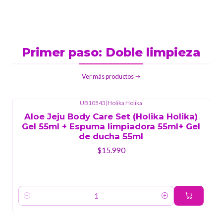
Primer paso: Doble limpieza
Ver más productos
UB10543
|
Holika Holika
Aloe Jeju Body Care Set (Holika Holika)
Gel 55ml + Espuma limpiadora 55ml+ Gel
de ducha 55ml
$15.990
Cantidad