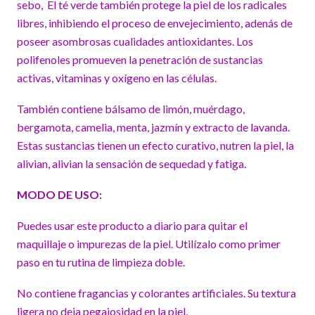
sebo, El té verde también protege la piel de los radicales
libres, inhibiendo el proceso de envejecimiento, adenás de
poseer asombrosas cualidades antioxidantes. Los
polifenoles promueven la penetración de sustancias
activas, vitaminas y oxígeno en las células.
También contiene bálsamo de limón, muérdago,
bergamota, camelia, menta, jazmín y extracto de lavanda.
Estas sustancias tienen un efecto curativo, nutren la piel, la
alivian, alivian la sensación de sequedad y fatiga.
MODO DE USO:
Puedes usar este producto a diario para quitar el
maquillaje o impurezas de la piel. Utilízalo como primer
paso en tu rutina de limpieza doble.
No contiene fragancias y colorantes artificiales. Su textura
ligera no deja pegajosidad en la piel.