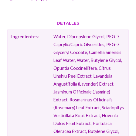
DETALLES
Ingredientes:
Water, Dipropylene Glycol, PEG-7
Caprylic/​Capric Glycerides, PEG-7
Glyceryl Cocoate, Camellia Sinensis
Leaf Water, Water, Butylene Glycol,
Opuntia Coccinellifera, Citrus
Unshiu Peel Extract, Lavandula
Angustifolia (Lavender) Extract,
Jasminum Officinale (Jasmine)
Extract, Rosmarinus Officinalis
(Rosemary) Leaf Extract, Sciadopitys
Verticillata Root Extract, Hovenia
Dulcis Fruit Extract, Portulaca
Oleracea Extract, Butylene Glycol,