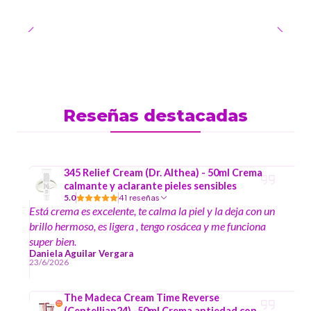
Reseñas destacadas
345 Relief Cream (Dr. Althea) - 50ml Crema
calmante y aclarante pieles sensibles
5.0
41 reseñas
Está crema es excelente, te calma la piel y la deja con un
brillo hermoso, es ligera , tengo rosácea y me funciona
super bien.
Daniela Aguilar Vergara
23/6/2026
The Madeca Cream Time Reverse
(Centellian24) -50ml Crema antiedad con