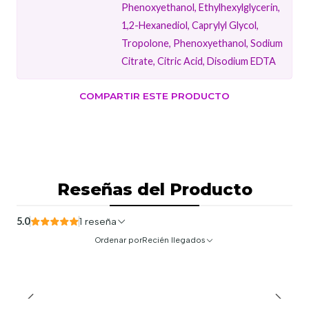
Phenoxyethanol, Ethylhexylglycerin,
1,2-Hexanediol, Caprylyl Glycol,
Tropolone, Phenoxyethanol, Sodium
Citrate, Citric Acid, Disodium EDTA
COMPARTIR ESTE PRODUCTO
Reseñas del Producto
5.0
1 reseña
Ordenar por
Recién llegados