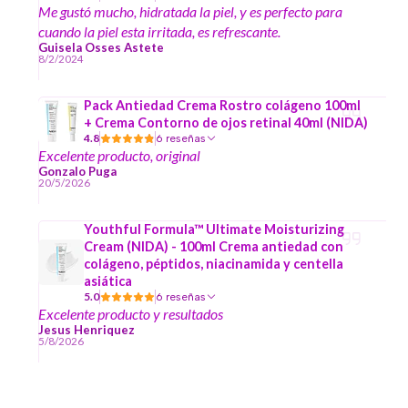
Me gustó mucho, hidratada la piel, y es perfecto para
cuando la piel esta irritada, es refrescante.
Guisela Osses Astete
8/2/2024
Pack Antiedad Crema Rostro colágeno 100ml
+ Crema Contorno de ojos retinal 40ml (NIDA)
4.8
6 reseñas
Excelente producto, original
Gonzalo Puga
20/5/2026
Youthful Formula™ Ultimate Moisturizing
Cream (NIDA) - 100ml Crema antiedad con
colágeno, péptidos, niacinamida y centella
asiática
5.0
6 reseñas
Excelente producto y resultados
Jesus Henriquez
5/8/2026