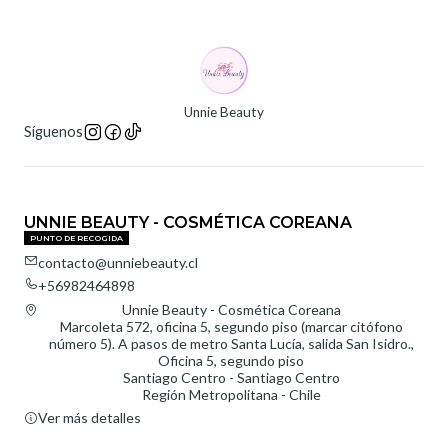
Unnie Beauty
Síguenos
UNNIE BEAUTY - COSMÉTICA COREANA
PUNTO DE RECOGIDA
contacto@unniebeauty.cl
+56982464898
Unnie Beauty - Cosmética Coreana
Marcoleta 572, oficina 5, segundo piso (marcar citófono
número 5). A pasos de metro Santa Lucía, salida San Isidro.,
Oficina 5, segundo piso
Santiago Centro - Santiago Centro
Región Metropolitana - Chile
Ver más detalles